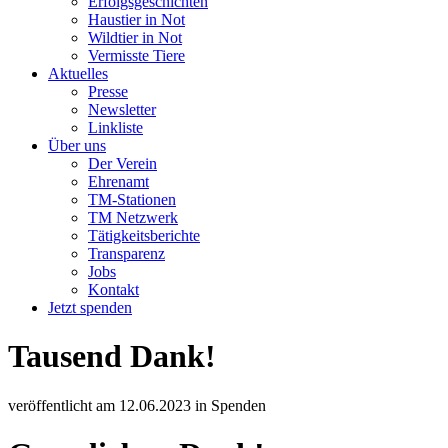
Erfolgsgeschichten
Haustier in Not
Wildtier in Not
Vermisste Tiere
Aktuelles
Presse
Newsletter
Linkliste
Über uns
Der Verein
Ehrenamt
TM-Stationen
TM Netzwerk
Tätigkeitsberichte
Transparenz
Jobs
Kontakt
Jetzt spenden
Tausend Dank!
veröffentlicht am
12.06.2023
in
Spenden