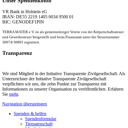
Unser Spendenkonto
VR Bank in Holstein eG
IBAN: DE55 2219 1405 0034 9500 01
BIC: GENODEF1PIN
TERRA MATER e.V. ist als gemeinnütziger Verein von der Körperschaftssteuer
und Gewerbesteuer freigestellt und beim Finanzamt unter der Steuernummer
30074/30891 registriert.
Transparenz
Wir sind Mitglied in der Initiative Transparente Zivilgesellschaft. Als
Unterzeichner der Initiative Transparente Zivilgesellschaft
verpflichten wir uns, die zehn Punkte zur Transparenz mit
Informationen zu unserer Organisation zu veröffentlichen. Erfahren
Sie
mehr
.
Navigation überspringen
Spenden & helfen
Spendenformular
Tierpatenschaft