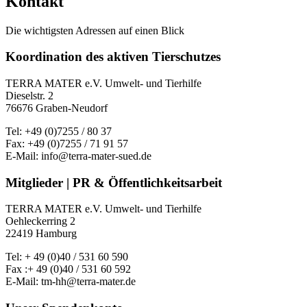
Kontakt
Die wichtigsten Adressen auf einen Blick
Koordination des aktiven Tierschutzes
TERRA MATER e.V. Umwelt- und Tierhilfe
Dieselstr. 2
76676 Graben-Neudorf
Tel: +49 (0)7255 / 80 37
Fax: +49 (0)7255 / 71 91 57
E-Mail: info@terra-mater-sued.de
Mitglieder | PR & Öffentlichkeitsarbeit
TERRA MATER e.V. Umwelt- und Tierhilfe
Oehleckerring 2
22419 Hamburg
Tel: + 49 (0)40 / 531 60 590
Fax :+ 49 (0)40 / 531 60 592
E-Mail: tm-hh@terra-mater.de