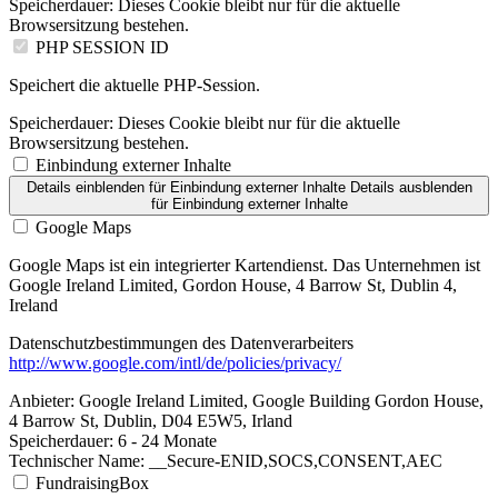
Speicherdauer:
Dieses Cookie bleibt nur für die aktuelle
Browsersitzung bestehen.
PHP SESSION ID
Speichert die aktuelle PHP-Session.
Speicherdauer:
Dieses Cookie bleibt nur für die aktuelle
Browsersitzung bestehen.
Einbindung externer Inhalte
Details einblenden
für Einbindung externer Inhalte
Details ausblenden
für Einbindung externer Inhalte
Google Maps
Google Maps ist ein integrierter Kartendienst. Das Unternehmen ist
Google Ireland Limited, Gordon House, 4 Barrow St, Dublin 4,
Ireland
Datenschutzbestimmungen des Datenverarbeiters
http://www.google.com/intl/de/policies/privacy/
Anbieter:
Google Ireland Limited, Google Building Gordon House,
4 Barrow St, Dublin, D04 E5W5, Irland
Speicherdauer:
6 - 24 Monate
Technischer Name:
__Secure-ENID,SOCS,CONSENT,AEC
FundraisingBox