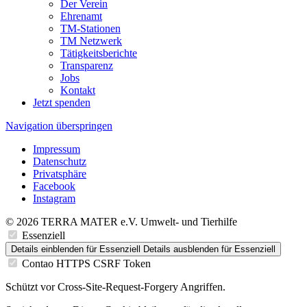
Der Verein
Ehrenamt
TM-Stationen
TM Netzwerk
Tätigkeitsberichte
Transparenz
Jobs
Kontakt
Jetzt spenden
Navigation überspringen
Impressum
Datenschutz
Privatsphäre
Facebook
Instagram
© 2026 TERRA MATER e.V. Umwelt- und Tierhilfe
Essenziell
Details einblenden
für Essenziell
Details ausblenden
für Essenziell
Contao HTTPS CSRF Token
Schützt vor Cross-Site-Request-Forgery Angriffen.