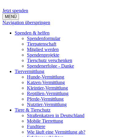
Jetzt spenden
MENÜ
Navigation überspringen
Spenden & helfen
Spendenformular
Tierpatenschaft
Mitglied werden
Spendenprojekte
Tierschutz verschenken
Spendenerfolge - Danke
Tiervermittlung
Hunde-Vermittlung
Katzen-Vermittlung
Kleintier-Vermittlung
Reptilien-Vermittlung
Pferde-Vermittlung
Nutztier-Vermittlung
Tiere & Tierschutz
Straßenkatzen in Deutschland
Mobile Tierrettung
Fundtiere
Wie läuft eine Vermittlung ab?