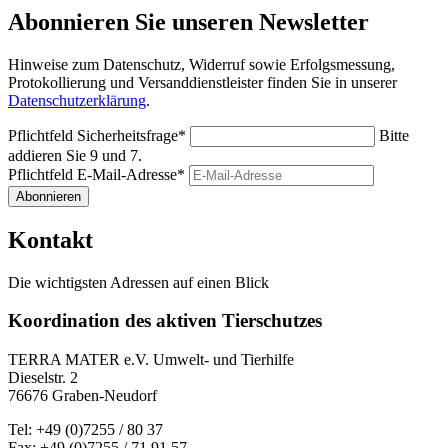
Abonnieren Sie unseren Newsletter
Hinweise zum Datenschutz, Widerruf sowie Erfolgsmessung,
Protokollierung und Versanddienstleister finden Sie in unserer
Datenschutzerklärung
.
Pflichtfeld
Sicherheitsfrage
*
Bitte
addieren Sie 9 und 7.
Pflichtfeld
E-Mail-Adresse
*
Abonnieren
Kontakt
Die wichtigsten Adressen auf einen Blick
Koordination des aktiven Tierschutzes
TERRA MATER e.V. Umwelt- und Tierhilfe
Dieselstr. 2
76676 Graben-Neudorf
Tel: +49 (0)7255 / 80 37
Fax: +49 (0)7255 / 71 91 57