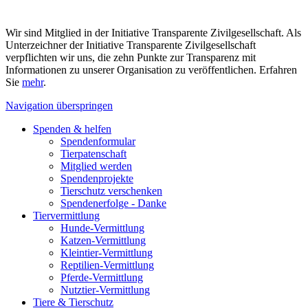
Wir sind Mitglied in der Initiative Transparente Zivilgesellschaft. Als
Unterzeichner der Initiative Transparente Zivilgesellschaft
verpflichten wir uns, die zehn Punkte zur Transparenz mit
Informationen zu unserer Organisation zu veröffentlichen. Erfahren
Sie
mehr
.
Navigation überspringen
Spenden & helfen
Spendenformular
Tierpatenschaft
Mitglied werden
Spendenprojekte
Tierschutz verschenken
Spendenerfolge - Danke
Tiervermittlung
Hunde-Vermittlung
Katzen-Vermittlung
Kleintier-Vermittlung
Reptilien-Vermittlung
Pferde-Vermittlung
Nutztier-Vermittlung
Tiere & Tierschutz