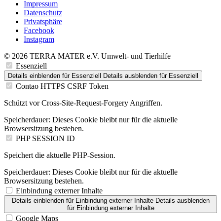
Impressum
Datenschutz
Privatsphäre
Facebook
Instagram
© 2026 TERRA MATER e.V. Umwelt- und Tierhilfe
Essenziell
Details einblenden
für Essenziell
Details ausblenden
für Essenziell
Contao HTTPS CSRF Token
Schützt vor Cross-Site-Request-Forgery Angriffen.
Speicherdauer:
Dieses Cookie bleibt nur für die aktuelle
Browsersitzung bestehen.
PHP SESSION ID
Speichert die aktuelle PHP-Session.
Speicherdauer:
Dieses Cookie bleibt nur für die aktuelle
Browsersitzung bestehen.
Einbindung externer Inhalte
Details einblenden
für Einbindung externer Inhalte
Details ausblenden
für Einbindung externer Inhalte
Google Maps