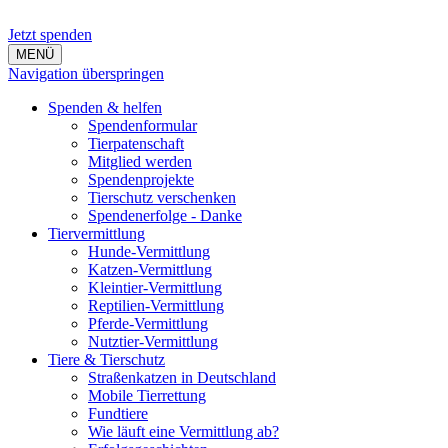
Jetzt spenden
MENÜ
Navigation überspringen
Spenden & helfen
Spendenformular
Tierpatenschaft
Mitglied werden
Spendenprojekte
Tierschutz verschenken
Spendenerfolge - Danke
Tiervermittlung
Hunde-Vermittlung
Katzen-Vermittlung
Kleintier-Vermittlung
Reptilien-Vermittlung
Pferde-Vermittlung
Nutztier-Vermittlung
Tiere & Tierschutz
Straßenkatzen in Deutschland
Mobile Tierrettung
Fundtiere
Wie läuft eine Vermittlung ab?