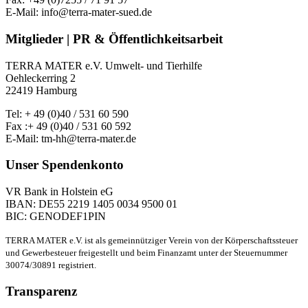
E-Mail: info@terra-mater-sued.de
Mitglieder | PR & Öffentlichkeitsarbeit
TERRA MATER e.V. Umwelt- und Tierhilfe
Oehleckerring 2
22419 Hamburg
Tel: + 49 (0)40 / 531 60 590
Fax :+ 49 (0)40 / 531 60 592
E-Mail: tm-hh@terra-mater.de
Unser Spendenkonto
VR Bank in Holstein eG
IBAN: DE55 2219 1405 0034 9500 01
BIC: GENODEF1PIN
TERRA MATER e.V. ist als gemeinnütziger Verein von der Körperschaftssteuer
und Gewerbesteuer freigestellt und beim Finanzamt unter der Steuernummer
30074/30891 registriert.
Transparenz