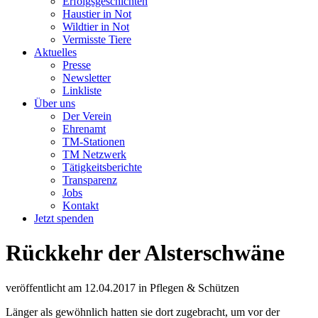
Erfolgsgeschichten
Haustier in Not
Wildtier in Not
Vermisste Tiere
Aktuelles
Presse
Newsletter
Linkliste
Über uns
Der Verein
Ehrenamt
TM-Stationen
TM Netzwerk
Tätigkeitsberichte
Transparenz
Jobs
Kontakt
Jetzt spenden
Rückkehr der Alsterschwäne
veröffentlicht am
12.04.2017
in
Pflegen & Schützen
Länger als gewöhnlich hatten sie dort zugebracht, um vor der