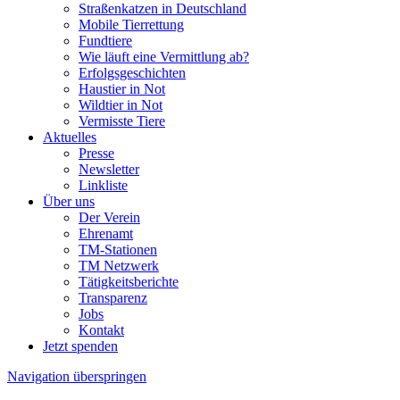
Straßenkatzen in Deutschland
Mobile Tierrettung
Fundtiere
Wie läuft eine Vermittlung ab?
Erfolgsgeschichten
Haustier in Not
Wildtier in Not
Vermisste Tiere
Aktuelles
Presse
Newsletter
Linkliste
Über uns
Der Verein
Ehrenamt
TM-Stationen
TM Netzwerk
Tätigkeitsberichte
Transparenz
Jobs
Kontakt
Jetzt spenden
Navigation überspringen