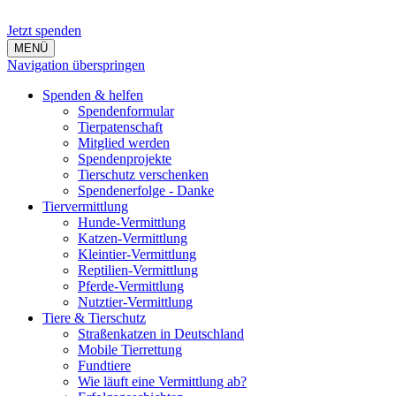
Jetzt spenden
MENÜ
Navigation überspringen
Spenden & helfen
Spendenformular
Tierpatenschaft
Mitglied werden
Spendenprojekte
Tierschutz verschenken
Spendenerfolge - Danke
Tiervermittlung
Hunde-Vermittlung
Katzen-Vermittlung
Kleintier-Vermittlung
Reptilien-Vermittlung
Pferde-Vermittlung
Nutztier-Vermittlung
Tiere & Tierschutz
Straßenkatzen in Deutschland
Mobile Tierrettung
Fundtiere
Wie läuft eine Vermittlung ab?