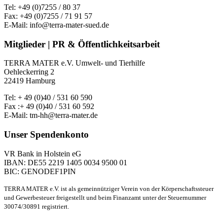
Tel: +49 (0)7255 / 80 37
Fax: +49 (0)7255 / 71 91 57
E-Mail: info@terra-mater-sued.de
Mitglieder | PR & Öffentlichkeitsarbeit
TERRA MATER e.V. Umwelt- und Tierhilfe
Oehleckerring 2
22419 Hamburg
Tel: + 49 (0)40 / 531 60 590
Fax :+ 49 (0)40 / 531 60 592
E-Mail: tm-hh@terra-mater.de
Unser Spendenkonto
VR Bank in Holstein eG
IBAN: DE55 2219 1405 0034 9500 01
BIC: GENODEF1PIN
TERRA MATER e.V. ist als gemeinnütziger Verein von der Körperschaftssteuer
und Gewerbesteuer freigestellt und beim Finanzamt unter der Steuernummer
30074/30891 registriert.