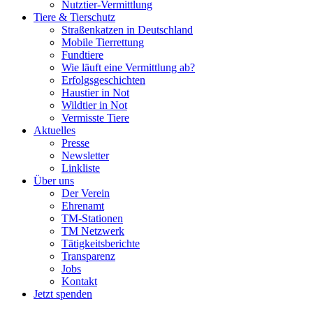
Nutztier-Vermittlung
Tiere & Tierschutz
Straßenkatzen in Deutschland
Mobile Tierrettung
Fundtiere
Wie läuft eine Vermittlung ab?
Erfolgsgeschichten
Haustier in Not
Wildtier in Not
Vermisste Tiere
Aktuelles
Presse
Newsletter
Linkliste
Über uns
Der Verein
Ehrenamt
TM-Stationen
TM Netzwerk
Tätigkeitsberichte
Transparenz
Jobs
Kontakt
Jetzt spenden