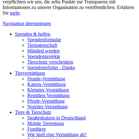
verpflichten wir uns, die zehn Punkte zur Transparenz mit
Informationen zu unserer Organisation zu veröffentlichen. Erfahren
Sie
mehr
.
Navigation überspringen
Spenden & helfen
Spendenformular
Tierpatenschaft
Mitglied werden
Spendenprojekte
Tierschutz verschenken
Spendenerfolge - Danke
Tiervermittlung
Hunde-Vermittlung
Katzen-Vermittlung
Kleintier-Vermittlung
Reptilien-Vermittlung
Pferde-Vermittlung
Nutztier-Vermittlung
Tiere & Tierschutz
Straßenkatzen in Deutschland
Mobile Tierrettung
Fundtiere
Wie läuft eine Vermittlung ab?