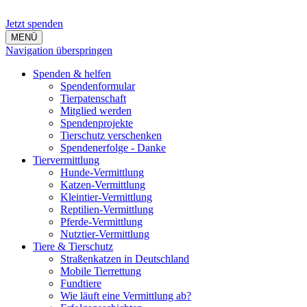
Jetzt spenden
MENÜ
Navigation überspringen
Spenden & helfen
Spendenformular
Tierpatenschaft
Mitglied werden
Spendenprojekte
Tierschutz verschenken
Spendenerfolge - Danke
Tiervermittlung
Hunde-Vermittlung
Katzen-Vermittlung
Kleintier-Vermittlung
Reptilien-Vermittlung
Pferde-Vermittlung
Nutztier-Vermittlung
Tiere & Tierschutz
Straßenkatzen in Deutschland
Mobile Tierrettung
Fundtiere
Wie läuft eine Vermittlung ab?