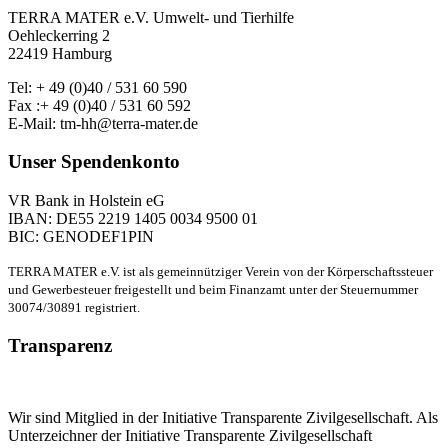
TERRA MATER e.V. Umwelt- und Tierhilfe
Oehleckerring 2
22419 Hamburg
Tel: + 49 (0)40 / 531 60 590
Fax :+ 49 (0)40 / 531 60 592
E-Mail: tm-hh@terra-mater.de
Unser Spendenkonto
VR Bank in Holstein eG
IBAN: DE55 2219 1405 0034 9500 01
BIC: GENODEF1PIN
TERRA MATER e.V. ist als gemeinnütziger Verein von der Körperschaftssteuer
und Gewerbesteuer freigestellt und beim Finanzamt unter der Steuernummer
30074/30891 registriert.
Transparenz
Wir sind Mitglied in der Initiative Transparente Zivilgesellschaft. Als
Unterzeichner der Initiative Transparente Zivilgesellschaft