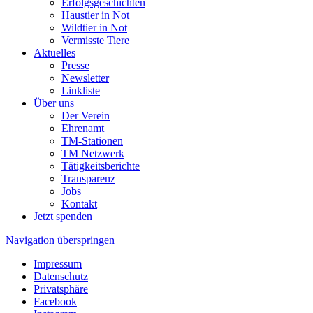
Erfolgsgeschichten
Haustier in Not
Wildtier in Not
Vermisste Tiere
Aktuelles
Presse
Newsletter
Linkliste
Über uns
Der Verein
Ehrenamt
TM-Stationen
TM Netzwerk
Tätigkeitsberichte
Transparenz
Jobs
Kontakt
Jetzt spenden
Navigation überspringen
Impressum
Datenschutz
Privatsphäre
Facebook