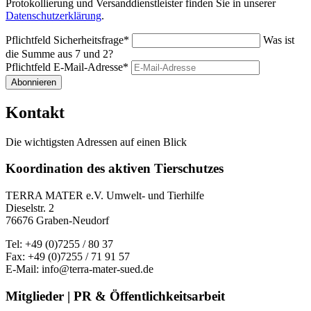
Protokollierung und Versanddienstleister finden Sie in unserer
Datenschutzerklärung
.
Pflichtfeld
Sicherheitsfrage
*
Was ist
die Summe aus 7 und 2?
Pflichtfeld
E-Mail-Adresse
*
Abonnieren
Kontakt
Die wichtigsten Adressen auf einen Blick
Koordination des aktiven Tierschutzes
TERRA MATER e.V. Umwelt- und Tierhilfe
Dieselstr. 2
76676 Graben-Neudorf
Tel: +49 (0)7255 / 80 37
Fax: +49 (0)7255 / 71 91 57
E-Mail: info@terra-mater-sued.de
Mitglieder | PR & Öffentlichkeitsarbeit