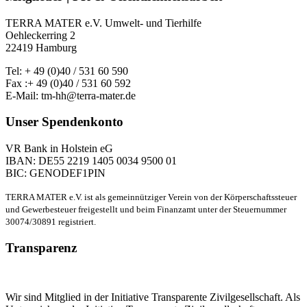
TERRA MATER e.V. Umwelt- und Tierhilfe
Oehleckerring 2
22419 Hamburg
Tel: + 49 (0)40 / 531 60 590
Fax :+ 49 (0)40 / 531 60 592
E-Mail: tm-hh@terra-mater.de
Unser Spendenkonto
VR Bank in Holstein eG
IBAN: DE55 2219 1405 0034 9500 01
BIC: GENODEF1PIN
TERRA MATER e.V. ist als gemeinnütziger Verein von der Körperschaftssteuer
und Gewerbesteuer freigestellt und beim Finanzamt unter der Steuernummer
30074/30891 registriert.
Transparenz
Wir sind Mitglied in der Initiative Transparente Zivilgesellschaft. Als