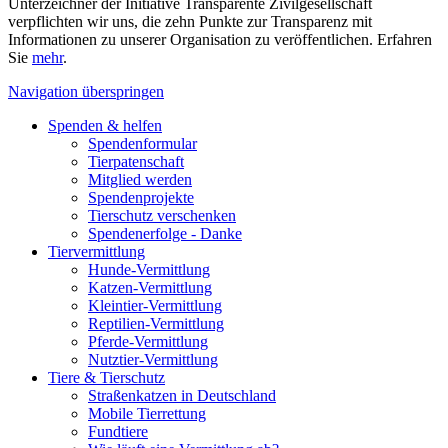
Unterzeichner der Initiative Transparente Zivilgesellschaft
verpflichten wir uns, die zehn Punkte zur Transparenz mit
Informationen zu unserer Organisation zu veröffentlichen. Erfahren
Sie
mehr
.
Navigation überspringen
Spenden & helfen
Spendenformular
Tierpatenschaft
Mitglied werden
Spendenprojekte
Tierschutz verschenken
Spendenerfolge - Danke
Tiervermittlung
Hunde-Vermittlung
Katzen-Vermittlung
Kleintier-Vermittlung
Reptilien-Vermittlung
Pferde-Vermittlung
Nutztier-Vermittlung
Tiere & Tierschutz
Straßenkatzen in Deutschland
Mobile Tierrettung
Fundtiere