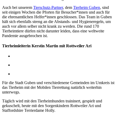
Auch bei unserem
Tierschutz-Partner
, dem
Tierheim Guben
, sind
seit einigen Wochen die Pforten für Besucher*innen und auch für
die ehrenamtlichen Helfer*innen geschlossen. Das Team in Guben
hält sich ebenfalls streng an die Abstands- und Hygieneregeln, um
auch vor allem selber nicht krank zu werden. Die rund 170
Tierheimtiere dürfen nicht darunter leiden, dass eine weltweite
Pandemie ausgebrochen ist.
Tierheimleiterin Kerstin Martin mit Rottweiler Ari
Für die Stadt Guben und verschiedenene Gemeinden im Umkreis ist
das Tierheim mit der Mobilen Tierrettung natürlich weiterhin
unterwegs.
Täglich wird mit den Tierheimhunden traininert, gespielt und
gekuschelt, heute mit den Sorgenkindern Rottweiler Ari und
Staffordshire Terrierdame Holly.