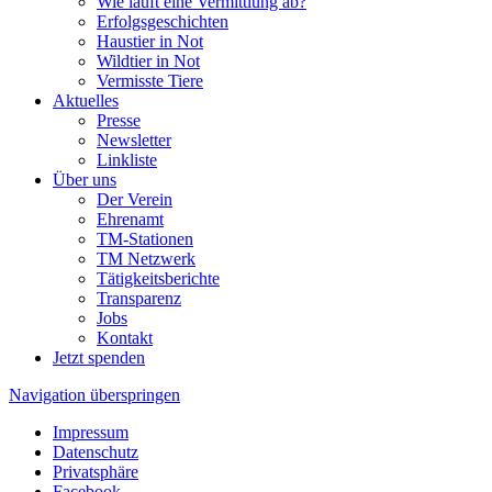
Wie läuft eine Vermittlung ab?
Erfolgsgeschichten
Haustier in Not
Wildtier in Not
Vermisste Tiere
Aktuelles
Presse
Newsletter
Linkliste
Über uns
Der Verein
Ehrenamt
TM-Stationen
TM Netzwerk
Tätigkeitsberichte
Transparenz
Jobs
Kontakt
Jetzt spenden
Navigation überspringen
Impressum
Datenschutz
Privatsphäre
Facebook