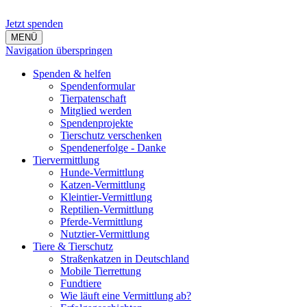
Jetzt spenden
MENÜ
Navigation überspringen
Spenden & helfen
Spendenformular
Tierpatenschaft
Mitglied werden
Spendenprojekte
Tierschutz verschenken
Spendenerfolge - Danke
Tiervermittlung
Hunde-Vermittlung
Katzen-Vermittlung
Kleintier-Vermittlung
Reptilien-Vermittlung
Pferde-Vermittlung
Nutztier-Vermittlung
Tiere & Tierschutz
Straßenkatzen in Deutschland
Mobile Tierrettung
Fundtiere
Wie läuft eine Vermittlung ab?