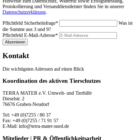
Hinweise zum Datenschutz, Widerruf sowie Erfolgsmessung,
Protokollierung und Versanddienstleister finden Sie in unserer
Datenschutzerklärung
.
Pflichtfeld
Sicherheitsfrage
*
Was ist
die Summe aus 3 und 9?
Pflichtfeld
E-Mail-Adresse
*
Abonnieren
Kontakt
Die wichtigsten Adressen auf einen Blick
Koordination des aktiven Tierschutzes
TERRA MATER e.V. Umwelt- und Tierhilfe
Dieselstr. 2
76676 Graben-Neudorf
Tel: +49 (0)7255 / 80 37
Fax: +49 (0)7255 / 71 91 57
E-Mail: info@terra-mater-sued.de
Mitglieder | PR & Öffentlichkeitsarbeit