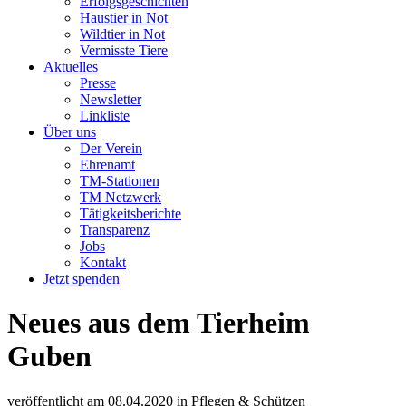
Erfolgsgeschichten
Haustier in Not
Wildtier in Not
Vermisste Tiere
Aktuelles
Presse
Newsletter
Linkliste
Über uns
Der Verein
Ehrenamt
TM-Stationen
TM Netzwerk
Tätigkeitsberichte
Transparenz
Jobs
Kontakt
Jetzt spenden
Neues aus dem Tierheim
Guben
veröffentlicht am
08.04.2020
in
Pflegen & Schützen