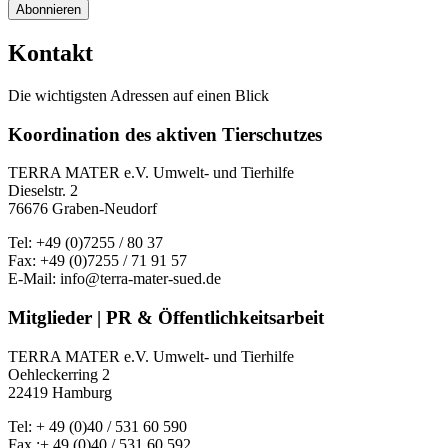
Abonnieren
Kontakt
Die wichtigsten Adressen auf einen Blick
Koordination des aktiven Tierschutzes
TERRA MATER e.V. Umwelt- und Tierhilfe
Dieselstr. 2
76676 Graben-Neudorf
Tel: +49 (0)7255 / 80 37
Fax: +49 (0)7255 / 71 91 57
E-Mail: info@terra-mater-sued.de
Mitglieder | PR & Öffentlichkeitsarbeit
TERRA MATER e.V. Umwelt- und Tierhilfe
Oehleckerring 2
22419 Hamburg
Tel: + 49 (0)40 / 531 60 590
Fax :+ 49 (0)40 / 531 60 592