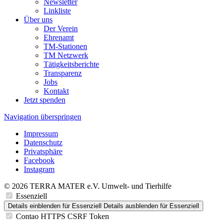
Newsletter
Linkliste
Über uns
Der Verein
Ehrenamt
TM-Stationen
TM Netzwerk
Tätigkeitsberichte
Transparenz
Jobs
Kontakt
Jetzt spenden
Navigation überspringen
Impressum
Datenschutz
Privatsphäre
Facebook
Instagram
© 2026 TERRA MATER e.V. Umwelt- und Tierhilfe
Essenziell
Details einblenden
für Essenziell
Details ausblenden
für Essenziell
Contao HTTPS CSRF Token