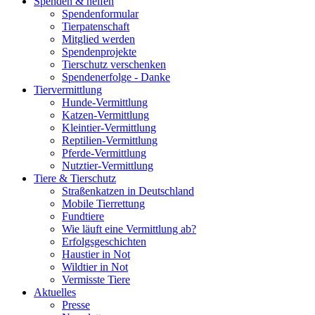
Spenden & helfen
Spendenformular
Tierpatenschaft
Mitglied werden
Spendenprojekte
Tierschutz verschenken
Spendenerfolge - Danke
Tiervermittlung
Hunde-Vermittlung
Katzen-Vermittlung
Kleintier-Vermittlung
Reptilien-Vermittlung
Pferde-Vermittlung
Nutztier-Vermittlung
Tiere & Tierschutz
Straßenkatzen in Deutschland
Mobile Tierrettung
Fundtiere
Wie läuft eine Vermittlung ab?
Erfolgsgeschichten
Haustier in Not
Wildtier in Not
Vermisste Tiere
Aktuelles
Presse