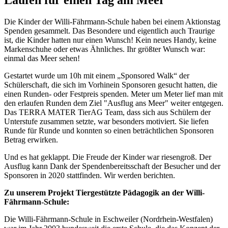
Die Kinder der Willi-Fährmann-Schule haben bei einem Aktionstag
Spenden gesammelt. Das Besondere und eigentlich auch Traurige
ist, die Kinder hatten nur einen Wunsch! Kein neues Handy, keine
Markenschuhe oder etwas Ähnliches. Ihr größter Wunsch war:
einmal das Meer sehen!
Gestartet wurde um 10h mit einem „Sponsored Walk“ der
Schülerschaft, die sich im Vorhinein Sponsoren gesucht hatten, die
einen Runden- oder Festpreis spenden. Meter um Meter lief man mit
den erlaufen Runden dem Ziel "Ausflug ans Meer" weiter entgegen.
Das TERRA MATER TierAG Team, dass sich aus Schülern der
Unterstufe zusammen setzte, war besonders motiviert. Sie liefen
Runde für Runde und konnten so einen beträchtlichen Sponsoren
Betrag erwirken.
Und es hat geklappt. Die Freude der Kinder war riesengroß. Der
Ausflug kann Dank der Spendenbereitsschaft der Besucher und der
Sponsoren in 2020 stattfinden. Wir werden berichten.
Zu unserem Projekt Tiergestützte Pädagogik an der Willi-
Fährmann-Schule:
Die Willi-Fährmann-Schule in Eschweiler (Nordrhein-Westfalen)