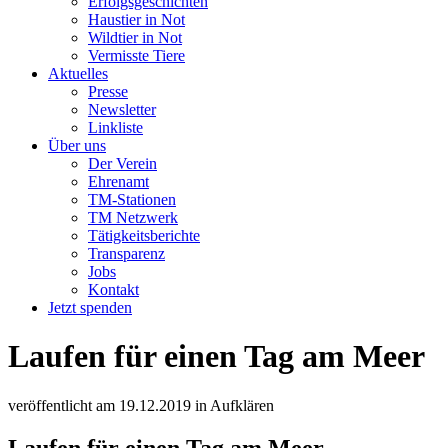
Erfolgsgeschichten
Haustier in Not
Wildtier in Not
Vermisste Tiere
Aktuelles
Presse
Newsletter
Linkliste
Über uns
Der Verein
Ehrenamt
TM-Stationen
TM Netzwerk
Tätigkeitsberichte
Transparenz
Jobs
Kontakt
Jetzt spenden
Laufen für einen Tag am Meer
veröffentlicht am
19.12.2019
in
Aufklären
Laufen für einen Tag am Meer