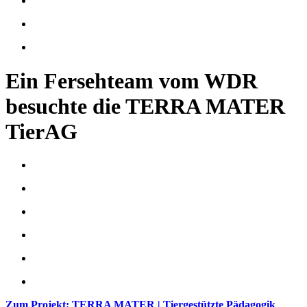
Ein Fersehteam vom WDR
besuchte die TERRA MATER
TierAG
Zum Projekt: TERRA MATER | Tiergestützte Pädagogik