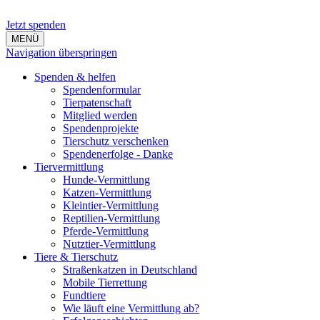
Jetzt spenden
MENÜ
Navigation überspringen
Spenden & helfen
Spendenformular
Tierpatenschaft
Mitglied werden
Spendenprojekte
Tierschutz verschenken
Spendenerfolge - Danke
Tiervermittlung
Hunde-Vermittlung
Katzen-Vermittlung
Kleintier-Vermittlung
Reptilien-Vermittlung
Pferde-Vermittlung
Nutztier-Vermittlung
Tiere & Tierschutz
Straßenkatzen in Deutschland
Mobile Tierrettung
Fundtiere
Wie läuft eine Vermittlung ab?