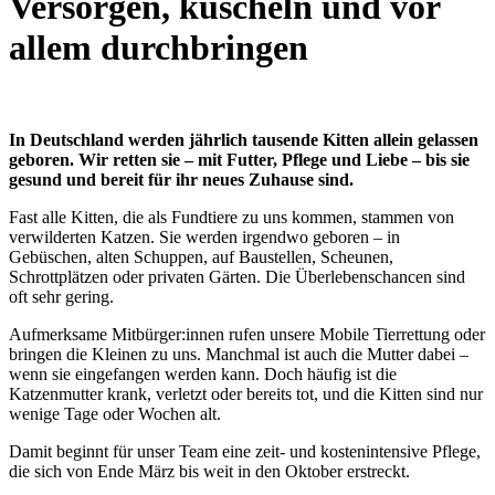
Versorgen, kuscheln und vor
allem durchbringen
In Deutschland werden jährlich tausende Kitten allein gelassen
geboren. Wir retten sie – mit Futter, Pflege und Liebe – bis sie
gesund und bereit für ihr neues Zuhause sind.
Fast alle Kitten, die als Fundtiere zu uns kommen, stammen von
verwilderten Katzen. Sie werden irgendwo geboren – in
Gebüschen, alten Schuppen, auf Baustellen, Scheunen,
Schrottplätzen oder privaten Gärten. Die Überlebenschancen sind
oft sehr gering.
Aufmerksame Mitbürger:innen rufen unsere Mobile Tierrettung oder
bringen die Kleinen zu uns. Manchmal ist auch die Mutter dabei –
wenn sie eingefangen werden kann. Doch häufig ist die
Katzenmutter krank, verletzt oder bereits tot, und die Kitten sind nur
wenige Tage oder Wochen alt.
Damit beginnt für unser Team eine zeit- und kostenintensive Pflege,
die sich von Ende März bis weit in den Oktober erstreckt.