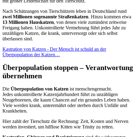
mit großer Leidenschaft für den Tierschutz.
Nach Schätzungen von Tierschützern leben in Deutschland rund
zwei Millionen sogenannte Straßenkatzen
. Hinzu kommen etwa
13 Millionen Hauskatzen
, von denen viele zumindest zeitweise
Freigang haben. Unkontrollierte Vermehrung führt jedes Jahr zu
unzähligen Katzen, die krank, unterversorgt oder sich selbst
überlassen sind.
Kastration von Katzen - Der Mensch ist schuld an der
Überpopulation der Katzen…
Überpopulation stoppen – Verantwortung
übernehmen
Die
Überpopulation von Katzen
ist menschengemacht.
Jedes unkontrollierte Katzenjahrhundert führt zu unzähligen
Neugeborenen, die kaum Chancen auf ein gesundes Leben haben.
Viele werden krank, unterernährt oder sterben durch Unfälle und
Krankheiten.
Hier zahlt der Tierschutz die Rechnung: Zeit, Kosten und Nerven
werden investiert, um hilflose Kitten wie Trinity zu retten.