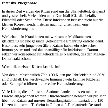
Intensive Pflegephase
In dieser Zeit werden die Kitten rund um die Uhr gefüttert, gewärmt
und gestreichelt. Viele leiden unter Durchfall (Giardienbefall),
Pilzbefall oder Schnupfen. Diese Infektionen belasten nicht nur die
kleinen Körper, sondern stellen auch für unser Team eine
Herausforderung dar.
Wir behandeln Krankheiten mit wirksamen Medikamenten,
gleichzeitig ist eine gesunde, getreidefreie Ernährung entscheidend.
Besonders sehr junge oder ältere Katzen haben ein schwaches
Immunsystem und sind daher anfälliger für Infektionen. Darum
setzen wir konsequent auf getreidefreies Nassfutter, das den Magen-
Darm-Trakt schont.
Wenn die meisten Kitten krank sind
Von den durchschnittlich 70 bis 90 Kitten pro Jahr leiden rund 80 %
an Durchfall. Die geschwächte Immunabwehr kann zu Pilzbefall
oder Schnupfen führen – eine echte Herausforderung.
Viele Kitten, die auf unseren Stationen landen, müssen mit der
Flasche aufgepäppelt werden. Durchschnittlich nehmen wir pro Jahr
über 400 Katzen auf unserer Tierauffangstation in Lustadt und 130
Katzen in unserem Tierheim in Guben auf. Der laufende Bestand,