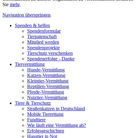
Sie
mehr
.
Navigation überspringen
Spenden & helfen
Spendenformular
Tierpatenschaft
Mitglied werden
Spendenprojekte
Tierschutz verschenken
Spendenerfolge - Danke
Tiervermittlung
Hunde-Vermittlung
Katzen-Vermittlung
Kleintier-Vermittlung
Reptilien-Vermittlung
Pferde-Vermittlung
Nutztier-Vermittlung
Tiere & Tierschutz
Straßenkatzen in Deutschland
Mobile Tierrettung
Fundtiere
Wie läuft eine Vermittlung ab?
Erfolgsgeschichten
Haustier in Not