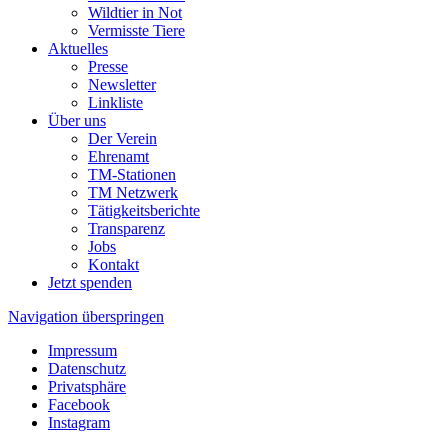
Wildtier in Not
Vermisste Tiere
Aktuelles
Presse
Newsletter
Linkliste
Über uns
Der Verein
Ehrenamt
TM-Stationen
TM Netzwerk
Tätigkeitsberichte
Transparenz
Jobs
Kontakt
Jetzt spenden
Navigation überspringen
Impressum
Datenschutz
Privatsphäre
Facebook
Instagram