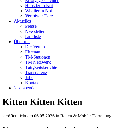
Erfolgsgeschichten
Haustier in Not
Wildtier in Not
Vermisste Tiere
Aktuelles
Presse
Newsletter
Linkliste
Über uns
Der Verein
Ehrenamt
TM-Stationen
TM Netzwerk
Tätigkeitsberichte
Transparenz
Jobs
Kontakt
Jetzt spenden
Kitten Kitten Kitten
veröffentlicht am
06.05.2026
in
Retten & Mobile Tierrettung