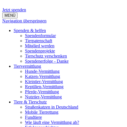
Jetzt spenden
MENÜ
Navigation überspringen
Spenden & helfen
Spendenformular
Tierpatenschaft
Mitglied werden
Spendenprojekte
Tierschutz verschenken
Spendenerfolge - Danke
Tiervermittlung
Hunde-Vermittlung
Katzen-Vermittlung
Kleintier-Vermittlung
Reptilien-Vermittlung
Pferde-Vermittlung
Nutztier-Vermittlung
Tiere & Tierschutz
Straßenkatzen in Deutschland
Mobile Tierrettung
Fundtiere
Wie läuft eine Vermittlung ab?