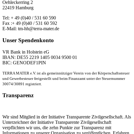
Oehleckerring 2
22419 Hamburg
Tel: + 49 (0)40 / 531 60 590
Fax :+ 49 (0)40 / 531 60 592
E-Mail: tm-hh@terra-mater.de
Unser Spendenkonto
VR Bank in Holstein eG
IBAN: DE55 2219 1405 0034 9500 01
BIC: GENODEF1PIN
TERRA MATER e.V. ist als gemeinnütziger Verein von der Körperschaftssteuer
und Gewerbesteuer freigestellt und beim Finanzamt unter der Steuernummer
30074/30891 registriert.
Transparenz
Wir sind Mitglied in der Initiative Transparente Zivilgesellschaft. Als
Unterzeichner der Initiative Transparente Zivilgesellschaft
verpflichten wir uns, die zehn Punkte zur Transparenz mit
Informationen zu unserer Organisation zu veröffentlichen. Erfahren