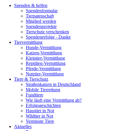
Spenden & helfen
Spendenformular
Tierpatenschaft
Mitglied werden
Spendenprojekte
Tierschutz verschenken
Spendenerfolge - Danke
Tiervermittlung
Hunde-Vermittlung
Katzen-Vermittlung
Kleintier-Vermittlung
Reptilien-Vermittlung
Pferde-Vermittlung
Nutztier-Vermittlung
Tiere & Tierschutz
Straßenkatzen in Deutschland
Mobile Tierrettung
Fundtiere
Wie läuft eine Vermittlung ab?
Erfolgsgeschichten
Haustier in Not
Wildtier in Not
Vermisste Tiere
Aktuelles