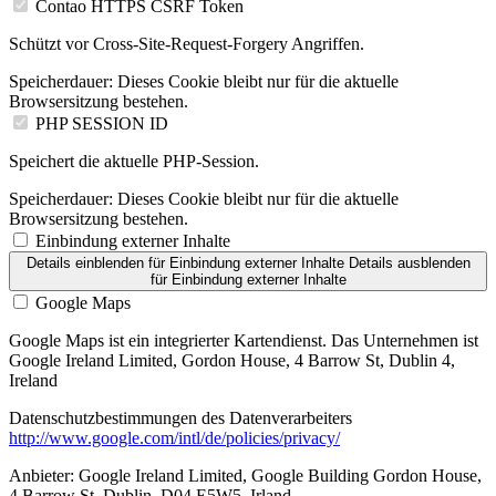
Contao HTTPS CSRF Token
Schützt vor Cross-Site-Request-Forgery Angriffen.
Speicherdauer:
Dieses Cookie bleibt nur für die aktuelle
Browsersitzung bestehen.
PHP SESSION ID
Speichert die aktuelle PHP-Session.
Speicherdauer:
Dieses Cookie bleibt nur für die aktuelle
Browsersitzung bestehen.
Einbindung externer Inhalte
Details einblenden
für Einbindung externer Inhalte
Details ausblenden
für Einbindung externer Inhalte
Google Maps
Google Maps ist ein integrierter Kartendienst. Das Unternehmen ist
Google Ireland Limited, Gordon House, 4 Barrow St, Dublin 4,
Ireland
Datenschutzbestimmungen des Datenverarbeiters
http://www.google.com/intl/de/policies/privacy/
Anbieter:
Google Ireland Limited, Google Building Gordon House,
4 Barrow St, Dublin, D04 E5W5, Irland