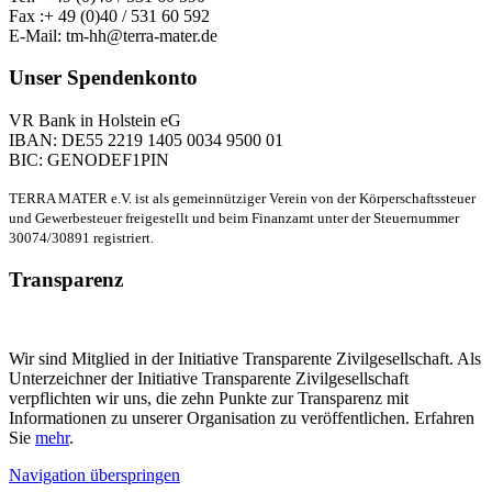
Fax :+ 49 (0)40 / 531 60 592
E-Mail: tm-hh@terra-mater.de
Unser Spendenkonto
VR Bank in Holstein eG
IBAN: DE55 2219 1405 0034 9500 01
BIC: GENODEF1PIN
TERRA MATER e.V. ist als gemeinnütziger Verein von der Körperschaftssteuer
und Gewerbesteuer freigestellt und beim Finanzamt unter der Steuernummer
30074/30891 registriert.
Transparenz
Wir sind Mitglied in der Initiative Transparente Zivilgesellschaft. Als
Unterzeichner der Initiative Transparente Zivilgesellschaft
verpflichten wir uns, die zehn Punkte zur Transparenz mit
Informationen zu unserer Organisation zu veröffentlichen. Erfahren
Sie
mehr
.
Navigation überspringen