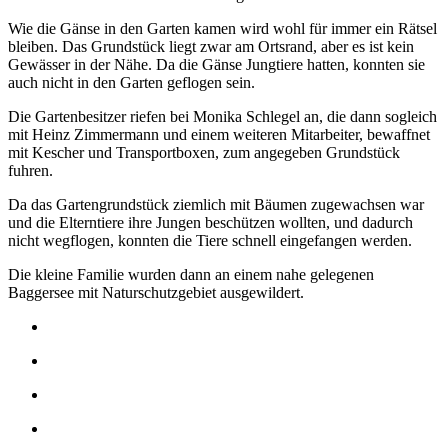
Wie die Gänse in den Garten kamen wird wohl für immer ein Rätsel
bleiben. Das Grundstück liegt zwar am Ortsrand, aber es ist kein
Gewässer in der Nähe. Da die Gänse Jungtiere hatten, konnten sie
auch nicht in den Garten geflogen sein.
Die Gartenbesitzer riefen bei Monika Schlegel an, die dann sogleich
mit Heinz Zimmermann und einem weiteren Mitarbeiter, bewaffnet
mit Kescher und Transportboxen, zum angegeben Grundstück
fuhren.
Da das Gartengrundstück ziemlich mit Bäumen zugewachsen war
und die Elterntiere ihre Jungen beschützen wollten, und dadurch
nicht wegflogen, konnten die Tiere schnell eingefangen werden.
Die kleine Familie wurden dann an einem nahe gelegenen
Baggersee mit Naturschutzgebiet ausgewildert.