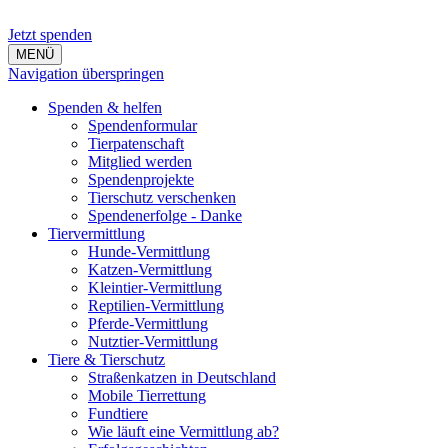
Jetzt spenden
MENÜ
Navigation überspringen
Spenden & helfen
Spendenformular
Tierpatenschaft
Mitglied werden
Spendenprojekte
Tierschutz verschenken
Spendenerfolge - Danke
Tiervermittlung
Hunde-Vermittlung
Katzen-Vermittlung
Kleintier-Vermittlung
Reptilien-Vermittlung
Pferde-Vermittlung
Nutztier-Vermittlung
Tiere & Tierschutz
Straßenkatzen in Deutschland
Mobile Tierrettung
Fundtiere
Wie läuft eine Vermittlung ab?