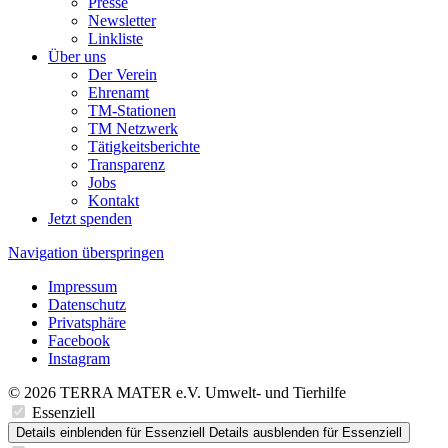
Presse
Newsletter
Linkliste
Über uns
Der Verein
Ehrenamt
TM-Stationen
TM Netzwerk
Tätigkeitsberichte
Transparenz
Jobs
Kontakt
Jetzt spenden
Navigation überspringen
Impressum
Datenschutz
Privatsphäre
Facebook
Instagram
© 2026 TERRA MATER e.V. Umwelt- und Tierhilfe
Essenziell
Details einblenden
für Essenziell
Details ausblenden
für Essenziell