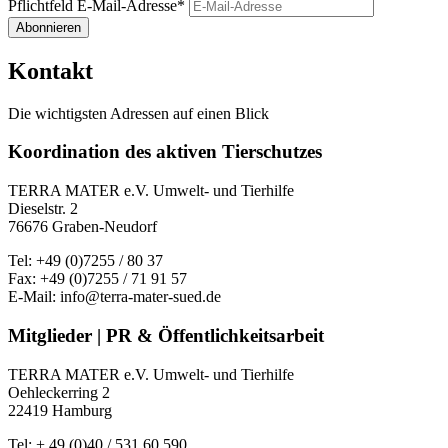
Pflichtfeld
E-Mail-Adresse
*
Abonnieren
Kontakt
Die wichtigsten Adressen auf einen Blick
Koordination des aktiven Tierschutzes
TERRA MATER e.V. Umwelt- und Tierhilfe
Dieselstr. 2
76676 Graben-Neudorf
Tel: +49 (0)7255 / 80 37
Fax: +49 (0)7255 / 71 91 57
E-Mail: info@terra-mater-sued.de
Mitglieder | PR & Öffentlichkeitsarbeit
TERRA MATER e.V. Umwelt- und Tierhilfe
Oehleckerring 2
22419 Hamburg
Tel: + 49 (0)40 / 531 60 590