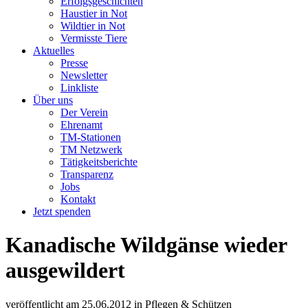
Erfolgsgeschichten
Haustier in Not
Wildtier in Not
Vermisste Tiere
Aktuelles
Presse
Newsletter
Linkliste
Über uns
Der Verein
Ehrenamt
TM-Stationen
TM Netzwerk
Tätigkeitsberichte
Transparenz
Jobs
Kontakt
Jetzt spenden
Kanadische Wildgänse wieder
ausgewildert
veröffentlicht am
25.06.2012
in
Pflegen & Schützen