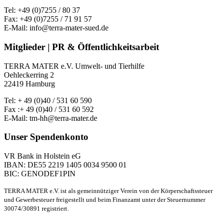
Tel: +49 (0)7255 / 80 37
Fax: +49 (0)7255 / 71 91 57
E-Mail: info@terra-mater-sued.de
Mitglieder | PR & Öffentlichkeitsarbeit
TERRA MATER e.V. Umwelt- und Tierhilfe
Oehleckerring 2
22419 Hamburg
Tel: + 49 (0)40 / 531 60 590
Fax :+ 49 (0)40 / 531 60 592
E-Mail: tm-hh@terra-mater.de
Unser Spendenkonto
VR Bank in Holstein eG
IBAN: DE55 2219 1405 0034 9500 01
BIC: GENODEF1PIN
TERRA MATER e.V. ist als gemeinnütziger Verein von der Körperschaftssteuer
und Gewerbesteuer freigestellt und beim Finanzamt unter der Steuernummer
30074/30891 registriert.