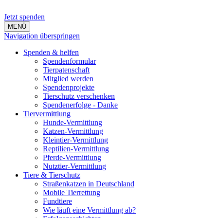
Jetzt spenden
MENÜ
Navigation überspringen
Spenden & helfen
Spendenformular
Tierpatenschaft
Mitglied werden
Spendenprojekte
Tierschutz verschenken
Spendenerfolge - Danke
Tiervermittlung
Hunde-Vermittlung
Katzen-Vermittlung
Kleintier-Vermittlung
Reptilien-Vermittlung
Pferde-Vermittlung
Nutztier-Vermittlung
Tiere & Tierschutz
Straßenkatzen in Deutschland
Mobile Tierrettung
Fundtiere
Wie läuft eine Vermittlung ab?