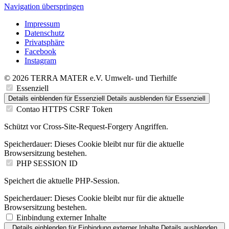
Navigation überspringen
Impressum
Datenschutz
Privatsphäre
Facebook
Instagram
© 2026 TERRA MATER e.V. Umwelt- und Tierhilfe
Essenziell
Details einblenden
für Essenziell
Details ausblenden
für Essenziell
Contao HTTPS CSRF Token
Schützt vor Cross-Site-Request-Forgery Angriffen.
Speicherdauer:
Dieses Cookie bleibt nur für die aktuelle
Browsersitzung bestehen.
PHP SESSION ID
Speichert die aktuelle PHP-Session.
Speicherdauer:
Dieses Cookie bleibt nur für die aktuelle
Browsersitzung bestehen.
Einbindung externer Inhalte
Details einblenden
für Einbindung externer Inhalte
Details ausblenden