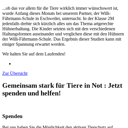
...ob das vor allem für die Tiere wirklich immer wünschswert ist,
wurde Anfang dieses Monats bei unserem Partner, der Willi-
Fährmann-Schule in Eschweiler, untersucht. In der Klasse 2M
jedenfalls drehte sich kürzlich alles um das Thema artgerechte
Hühnerhaltung. Die Kinder
setzten
sich mit den verschiedenen
Haltungsformen auseinander und verglichen diese mit den Hühnern
der Willi-Fährmann-Schule. Das Ergebnis dieser Studien kann mit
einiger Spannung erwartet werden.
Wir halten Sie auf dem Laufenden!
Zur Übersicht
Gemeinsam stark für Tiere in Not
:
Jetzt
spenden und helfen!
Spenden
Bei uns haben Sie die Möglichkeit den aktiven Tierschutz auf