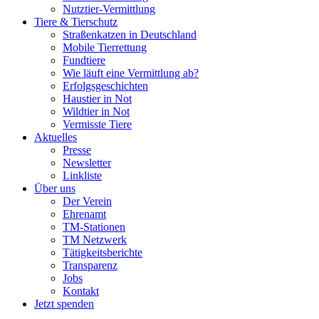
Nutztier-Vermittlung
Tiere & Tierschutz
Straßenkatzen in Deutschland
Mobile Tierrettung
Fundtiere
Wie läuft eine Vermittlung ab?
Erfolgsgeschichten
Haustier in Not
Wildtier in Not
Vermisste Tiere
Aktuelles
Presse
Newsletter
Linkliste
Über uns
Der Verein
Ehrenamt
TM-Stationen
TM Netzwerk
Tätigkeitsberichte
Transparenz
Jobs
Kontakt
Jetzt spenden