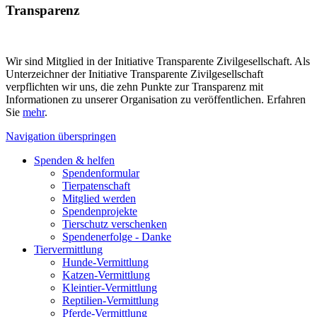
Transparenz
Wir sind Mitglied in der Initiative Transparente Zivilgesellschaft. Als
Unterzeichner der Initiative Transparente Zivilgesellschaft
verpflichten wir uns, die zehn Punkte zur Transparenz mit
Informationen zu unserer Organisation zu veröffentlichen. Erfahren
Sie
mehr
.
Navigation überspringen
Spenden & helfen
Spendenformular
Tierpatenschaft
Mitglied werden
Spendenprojekte
Tierschutz verschenken
Spendenerfolge - Danke
Tiervermittlung
Hunde-Vermittlung
Katzen-Vermittlung
Kleintier-Vermittlung
Reptilien-Vermittlung
Pferde-Vermittlung