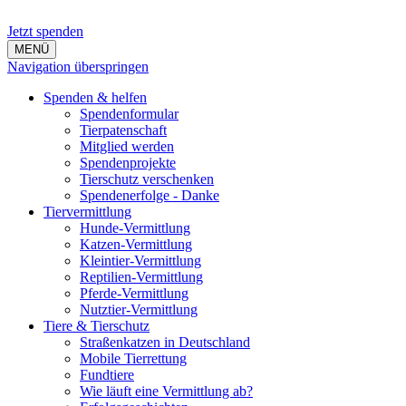
Jetzt spenden
MENÜ
Navigation überspringen
Spenden & helfen
Spendenformular
Tierpatenschaft
Mitglied werden
Spendenprojekte
Tierschutz verschenken
Spendenerfolge - Danke
Tiervermittlung
Hunde-Vermittlung
Katzen-Vermittlung
Kleintier-Vermittlung
Reptilien-Vermittlung
Pferde-Vermittlung
Nutztier-Vermittlung
Tiere & Tierschutz
Straßenkatzen in Deutschland
Mobile Tierrettung
Fundtiere
Wie läuft eine Vermittlung ab?