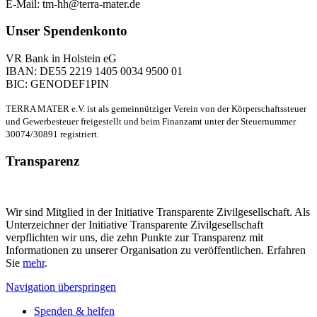
E-Mail: tm-hh@terra-mater.de
Unser Spendenkonto
VR Bank in Holstein eG
IBAN: DE55 2219 1405 0034 9500 01
BIC: GENODEF1PIN
TERRA MATER e.V. ist als gemeinnütziger Verein von der Körperschaftssteuer
und Gewerbesteuer freigestellt und beim Finanzamt unter der Steuernummer
30074/30891 registriert.
Transparenz
Wir sind Mitglied in der Initiative Transparente Zivilgesellschaft. Als
Unterzeichner der Initiative Transparente Zivilgesellschaft
verpflichten wir uns, die zehn Punkte zur Transparenz mit
Informationen zu unserer Organisation zu veröffentlichen. Erfahren
Sie
mehr
.
Navigation überspringen
Spenden & helfen