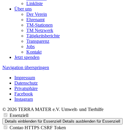
Linkliste
Über uns
Der Verein
Ehrenamt
TM-Stationen
TM Netzwerk
Tätigkeitsberichte
Transparenz
Jobs
Kontakt
Jetzt spenden
Navigation überspringen
Impressum
Datenschutz
Privatsphäre
Facebook
Instagram
© 2026 TERRA MATER e.V. Umwelt- und Tierhilfe
Essenziell
Details einblenden
für Essenziell
Details ausblenden
für Essenziell
Contao HTTPS CSRF Token