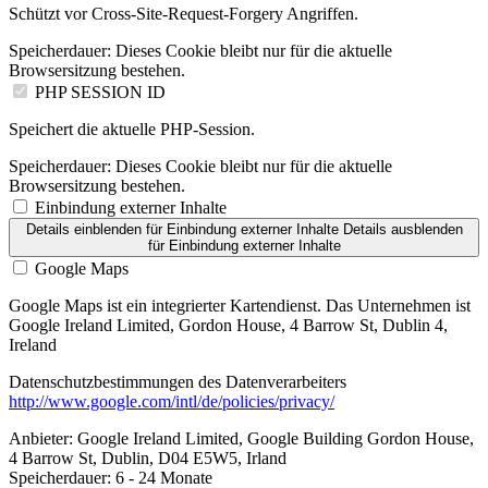
Schützt vor Cross-Site-Request-Forgery Angriffen.
Speicherdauer:
Dieses Cookie bleibt nur für die aktuelle
Browsersitzung bestehen.
PHP SESSION ID
Speichert die aktuelle PHP-Session.
Speicherdauer:
Dieses Cookie bleibt nur für die aktuelle
Browsersitzung bestehen.
Einbindung externer Inhalte
Details einblenden
für Einbindung externer Inhalte
Details ausblenden
für Einbindung externer Inhalte
Google Maps
Google Maps ist ein integrierter Kartendienst. Das Unternehmen ist
Google Ireland Limited, Gordon House, 4 Barrow St, Dublin 4,
Ireland
Datenschutzbestimmungen des Datenverarbeiters
http://www.google.com/intl/de/policies/privacy/
Anbieter:
Google Ireland Limited, Google Building Gordon House,
4 Barrow St, Dublin, D04 E5W5, Irland
Speicherdauer:
6 - 24 Monate