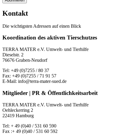
Abonnieren
Kontakt
Die wichtigsten Adressen auf einen Blick
Koordination des aktiven Tierschutzes
TERRA MATER e.V. Umwelt- und Tierhilfe
Dieselstr. 2
76676 Graben-Neudorf
Tel: +49 (0)7255 / 80 37
Fax: +49 (0)7255 / 71 91 57
E-Mail: info@terra-mater-sued.de
Mitglieder | PR & Öffentlichkeitsarbeit
TERRA MATER e.V. Umwelt- und Tierhilfe
Oehleckerring 2
22419 Hamburg
Tel: + 49 (0)40 / 531 60 590
Fax :+ 49 (0)40 / 531 60 592