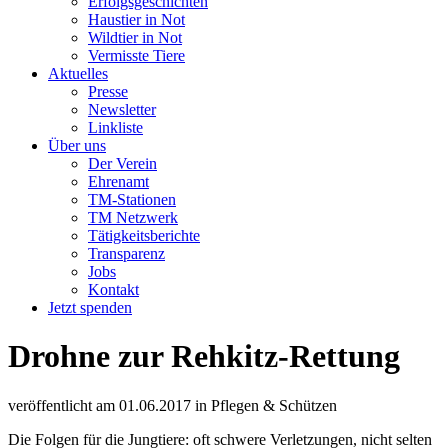
Erfolgsgeschichten
Haustier in Not
Wildtier in Not
Vermisste Tiere
Aktuelles
Presse
Newsletter
Linkliste
Über uns
Der Verein
Ehrenamt
TM-Stationen
TM Netzwerk
Tätigkeitsberichte
Transparenz
Jobs
Kontakt
Jetzt spenden
Drohne zur Rehkitz-Rettung
veröffentlicht am
01.06.2017
in
Pflegen & Schützen
Die Folgen für die Jungtiere: oft schwere Verletzungen, nicht selten