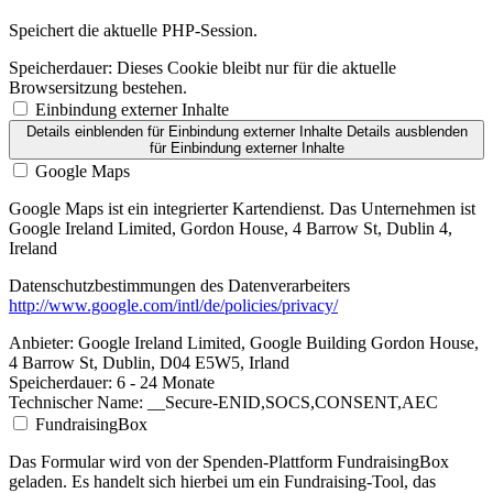
Speichert die aktuelle PHP-Session.
Speicherdauer:
Dieses Cookie bleibt nur für die aktuelle
Browsersitzung bestehen.
Einbindung externer Inhalte
Details einblenden
für Einbindung externer Inhalte
Details ausblenden
für Einbindung externer Inhalte
Google Maps
Google Maps ist ein integrierter Kartendienst. Das Unternehmen ist
Google Ireland Limited, Gordon House, 4 Barrow St, Dublin 4,
Ireland
Datenschutzbestimmungen des Datenverarbeiters
http://www.google.com/intl/de/policies/privacy/
Anbieter:
Google Ireland Limited, Google Building Gordon House,
4 Barrow St, Dublin, D04 E5W5, Irland
Speicherdauer:
6 - 24 Monate
Technischer Name:
__Secure-ENID,SOCS,CONSENT,AEC
FundraisingBox
Das Formular wird von der Spenden-Plattform FundraisingBox
geladen. Es handelt sich hierbei um ein Fundraising-Tool, das