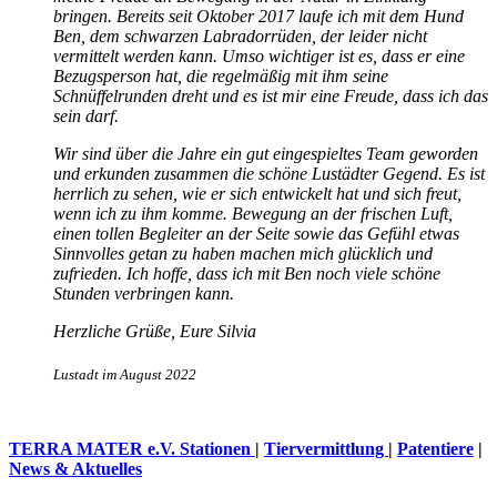
bringen. Bereits seit Oktober 2017 laufe ich mit dem Hund
Ben, dem schwarzen Labradorrüden, der leider nicht
vermittelt werden kann. Umso wichtiger ist es, dass er eine
Bezugsperson hat, die regelmäßig mit ihm seine
Schnüffelrunden dreht und es ist mir eine Freude, dass ich das
sein darf.
Wir sind über die Jahre ein gut eingespieltes Team geworden
und erkunden zusammen die schöne Lustädter Gegend. Es ist
herrlich zu sehen, wie er sich entwickelt hat und sich freut,
wenn ich zu ihm komme. Bewegung an der frischen Luft,
einen tollen Begleiter an der Seite sowie das Gefühl etwas
Sinnvolles getan zu haben machen mich glücklich und
zufrieden. Ich hoffe, dass ich mit Ben noch viele schöne
Stunden verbringen kann.
Herzliche Grüße, Eure Silvia
Lustadt im August 2022
TERRA MATER e.V. Stationen
|
Tiervermittlung
|
Patentiere
|
News & Aktuelles