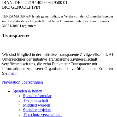
IBAN: DE55 2219 1405 0034 9500 01
BIC: GENODEF1PIN
TERRA MATER e.V. ist als gemeinnütziger Verein von der Körperschaftssteuer
und Gewerbesteuer freigestellt und beim Finanzamt unter der Steuernummer
30074/30891 registriert.
Transparenz
Wir sind Mitglied in der Initiative Transparente Zivilgesellschaft. Als
Unterzeichner der Initiative Transparente Zivilgesellschaft
verpflichten wir uns, die zehn Punkte zur Transparenz mit
Informationen zu unserer Organisation zu veröffentlichen. Erfahren
Sie
mehr
.
Navigation überspringen
Spenden & helfen
Spendenformular
Tierpatenschaft
Mitglied werden
Spendenprojekte
Tierschutz verschenken