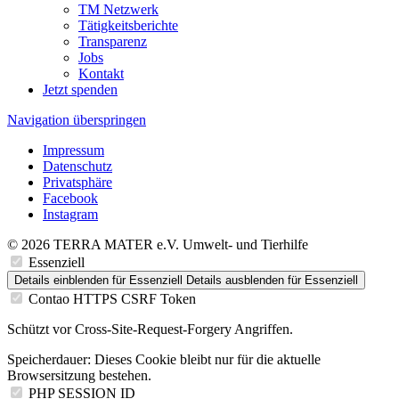
TM Netzwerk
Tätigkeitsberichte
Transparenz
Jobs
Kontakt
Jetzt spenden
Navigation überspringen
Impressum
Datenschutz
Privatsphäre
Facebook
Instagram
© 2026 TERRA MATER e.V. Umwelt- und Tierhilfe
Essenziell
Details einblenden
für Essenziell
Details ausblenden
für Essenziell
Contao HTTPS CSRF Token
Schützt vor Cross-Site-Request-Forgery Angriffen.
Speicherdauer:
Dieses Cookie bleibt nur für die aktuelle
Browsersitzung bestehen.
PHP SESSION ID