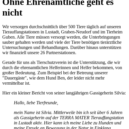
Ohne Ehrenamtliche geht es
nicht
Wir versorgen durchschnittlich über 500 Tiere täglich auf unseren
Tierauffangstationen in Lustadt, Graben-Neudorf und im Tierheim
Guben. Alle Tiere müssen versorgt werden, die Unterbringungen
sauber gehalten werden und viele der Tiere benötigen tierärztliche
Untersuchungen und Behandlungen. Darüber hinaus unterstützen
wir finanziell unsere 26 Partnerstationen.
Gerade für uns als Tierschutzverein ist die Unterstützung, die wir
durch die ehrenamtlichen Helferinnen und Helfer bekommen, von
großer Bedeutung. Zum Beispiel bei der Betreung unserer
"Dauergäste", wie dem Hund Ben, der leider nicht mehr
vermittelbar ist.
Hier ein kleiner Bericht von seiner langjährigen Gassigeherin Silvia:
Hallo, liebe Tierfreunde,
mein Name ist Silvia. Mittlerweile bin ich seit über 6 Jahren
als Gassigeherin auf der TERRA MATER Tierauffangstation
in Lustadt aktiv. Hier kann ich meine Liebe zu Hunden und
meine Freude an Bewegung in der Natur in Einklang