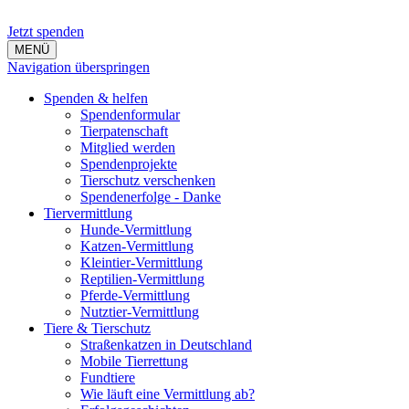
Jetzt spenden
MENÜ
Navigation überspringen
Spenden & helfen
Spendenformular
Tierpatenschaft
Mitglied werden
Spendenprojekte
Tierschutz verschenken
Spendenerfolge - Danke
Tiervermittlung
Hunde-Vermittlung
Katzen-Vermittlung
Kleintier-Vermittlung
Reptilien-Vermittlung
Pferde-Vermittlung
Nutztier-Vermittlung
Tiere & Tierschutz
Straßenkatzen in Deutschland
Mobile Tierrettung
Fundtiere
Wie läuft eine Vermittlung ab?