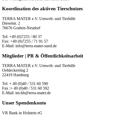
Koordination des aktiven Tierschutzes
TERRA MATER e.V. Umwelt- und Tierhilfe
Dieselstr. 2
76676 Graben-Neudorf
Tel: +49 (0)7255 / 80 37
Fax: +49 (0)7255 / 71 91 57
E-Mail: info@terra-mater-sued.de
Mitglieder | PR & Öffentlichkeitsarbeit
TERRA MATER e.V. Umwelt- und Tierhilfe
Oehleckerring 2
22419 Hamburg
Tel: + 49 (0)40 / 531 60 590
Fax :+ 49 (0)40 / 531 60 592
E-Mail: tm-hh@terra-mater.de
Unser Spendenkonto
VR Bank in Holstein eG