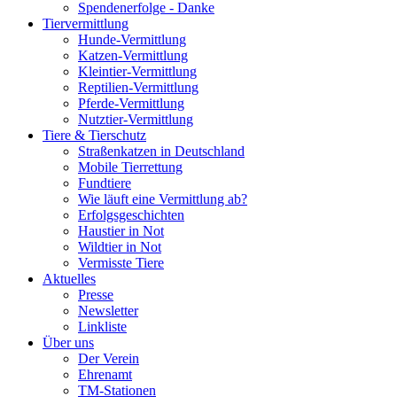
Spendenerfolge - Danke
Tiervermittlung
Hunde-Vermittlung
Katzen-Vermittlung
Kleintier-Vermittlung
Reptilien-Vermittlung
Pferde-Vermittlung
Nutztier-Vermittlung
Tiere & Tierschutz
Straßenkatzen in Deutschland
Mobile Tierrettung
Fundtiere
Wie läuft eine Vermittlung ab?
Erfolgsgeschichten
Haustier in Not
Wildtier in Not
Vermisste Tiere
Aktuelles
Presse
Newsletter
Linkliste
Über uns
Der Verein
Ehrenamt
TM-Stationen