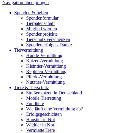
Navigation überspringen
Spenden & helfen
Spendenformular
Tierpatenschaft
Mitglied werden
Spendenprojekte
Tierschutz verschenken
Spendenerfolge - Danke
Tiervermittlung
Hunde-Vermittlung
Katzen-Vermittlung
Kleintier-Vermittlung
Reptilien-Vermittlung
Pferde-Vermittlung
Nutztier-Vermittlung
Tiere & Tierschutz
Straßenkatzen in Deutschland
Mobile Tierrettung
Fundtiere
Wie läuft eine Vermittlung ab?
Erfolgsgeschichten
Haustier in Not
Wildtier in Not
Vermisste Tiere