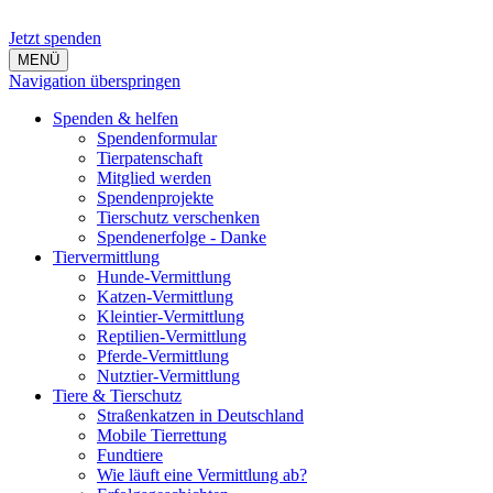
Jetzt spenden
MENÜ
Navigation überspringen
Spenden & helfen
Spendenformular
Tierpatenschaft
Mitglied werden
Spendenprojekte
Tierschutz verschenken
Spendenerfolge - Danke
Tiervermittlung
Hunde-Vermittlung
Katzen-Vermittlung
Kleintier-Vermittlung
Reptilien-Vermittlung
Pferde-Vermittlung
Nutztier-Vermittlung
Tiere & Tierschutz
Straßenkatzen in Deutschland
Mobile Tierrettung
Fundtiere
Wie läuft eine Vermittlung ab?