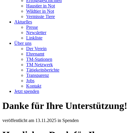
Erfolgsgeschichten
Haustier in Not
Wildtier in Not
Vermisste Tiere
Aktuelles
Presse
Newsletter
Linkliste
Über uns
Der Verein
Ehrenamt
TM-Stationen
TM Netzwerk
Tätigkeitsberichte
Transparenz
Jobs
Kontakt
Jetzt spenden
Danke für Ihre Unterstützung!
veröffentlicht am
13.11.2025
in
Spenden