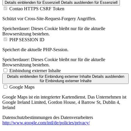
Details einblenden
für Essenziell
Details ausblenden
für Essenziell
Contao HTTPS CSRF Token
Schützt vor Cross-Site-Request-Forgery Angriffen.
Speicherdauer:
Dieses Cookie bleibt nur für die aktuelle
Browsersitzung bestehen.
PHP SESSION ID
Speichert die aktuelle PHP-Session.
Speicherdauer:
Dieses Cookie bleibt nur für die aktuelle
Browsersitzung bestehen.
Einbindung externer Inhalte
Details einblenden
für Einbindung externer Inhalte
Details ausblenden
für Einbindung externer Inhalte
Google Maps
Google Maps ist ein integrierter Kartendienst. Das Unternehmen ist
Google Ireland Limited, Gordon House, 4 Barrow St, Dublin 4,
Ireland
Datenschutzbestimmungen des Datenverarbeiters
http://www.google.com/intl/de/policies/privacy/