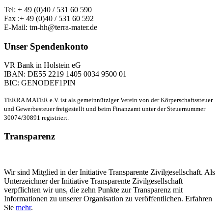
Tel: + 49 (0)40 / 531 60 590
Fax :+ 49 (0)40 / 531 60 592
E-Mail: tm-hh@terra-mater.de
Unser Spendenkonto
VR Bank in Holstein eG
IBAN: DE55 2219 1405 0034 9500 01
BIC: GENODEF1PIN
TERRA MATER e.V. ist als gemeinnütziger Verein von der Körperschaftssteuer
und Gewerbesteuer freigestellt und beim Finanzamt unter der Steuernummer
30074/30891 registriert.
Transparenz
Wir sind Mitglied in der Initiative Transparente Zivilgesellschaft. Als
Unterzeichner der Initiative Transparente Zivilgesellschaft
verpflichten wir uns, die zehn Punkte zur Transparenz mit
Informationen zu unserer Organisation zu veröffentlichen. Erfahren
Sie
mehr
.