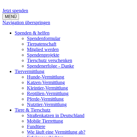
Jetzt spenden
MENÜ
Navigation überspringen
Spenden & helfen
Spendenformular
Tierpatenschaft
Mitglied werden
Spendenprojekte
Tierschutz verschenken
Spendenerfolge - Danke
Tiervermittlung
Hunde-Vermittlung
Katzen-Vermittlung
Kleintier-Vermittlung
Reptilien-Vermittlung
Pferde-Vermittlung
Nutztier-Vermittlung
Tiere & Tierschutz
Straßenkatzen in Deutschland
Mobile Tierrettung
Fundtiere
Wie läuft eine Vermittlung ab?