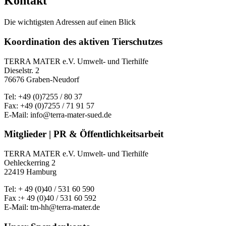
Kontakt
Die wichtigsten Adressen auf einen Blick
Koordination des aktiven Tierschutzes
TERRA MATER e.V. Umwelt- und Tierhilfe
Dieselstr. 2
76676 Graben-Neudorf
Tel: +49 (0)7255 / 80 37
Fax: +49 (0)7255 / 71 91 57
E-Mail: info@terra-mater-sued.de
Mitglieder | PR & Öffentlichkeitsarbeit
TERRA MATER e.V. Umwelt- und Tierhilfe
Oehleckerring 2
22419 Hamburg
Tel: + 49 (0)40 / 531 60 590
Fax :+ 49 (0)40 / 531 60 592
E-Mail: tm-hh@terra-mater.de