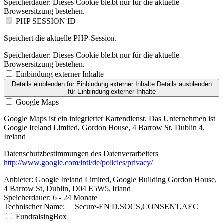
Speicherdauer:
Dieses Cookie bleibt nur für die aktuelle
Browsersitzung bestehen.
PHP SESSION ID
Speichert die aktuelle PHP-Session.
Speicherdauer:
Dieses Cookie bleibt nur für die aktuelle
Browsersitzung bestehen.
Einbindung externer Inhalte
Details einblenden
für Einbindung externer Inhalte
Details ausblenden
für Einbindung externer Inhalte
Google Maps
Google Maps ist ein integrierter Kartendienst. Das Unternehmen ist
Google Ireland Limited, Gordon House, 4 Barrow St, Dublin 4,
Ireland
Datenschutzbestimmungen des Datenverarbeiters
http://www.google.com/intl/de/policies/privacy/
Anbieter:
Google Ireland Limited, Google Building Gordon House,
4 Barrow St, Dublin, D04 E5W5, Irland
Speicherdauer:
6 - 24 Monate
Technischer Name:
__Secure-ENID,SOCS,CONSENT,AEC
FundraisingBox