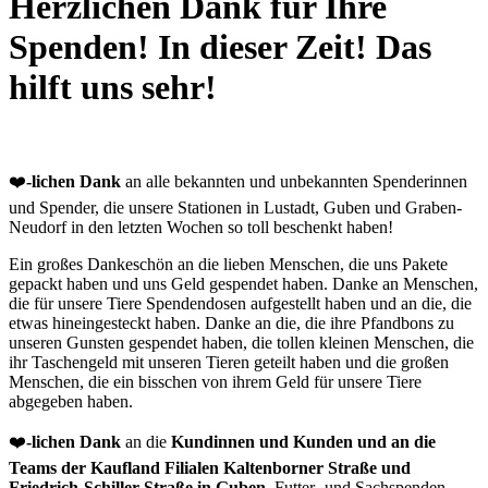
Herzlichen Dank für Ihre
Spenden! In dieser Zeit! Das
hilft uns sehr!
❤️
-lichen Dank
an alle bekannten und unbekannten Spenderinnen
und Spender, die unsere Stationen in Lustadt, Guben und Graben-
Neudorf in den letzten Wochen so toll beschenkt haben!
Ein großes Dankeschön an die lieben Menschen, die uns Pakete
gepackt haben und uns Geld gespendet haben. Danke an Menschen,
die für unsere Tiere Spendendosen aufgestellt haben und an die, die
etwas hineingesteckt haben. Danke an die, die ihre Pfandbons zu
unseren Gunsten gespendet haben, die tollen kleinen Menschen, die
ihr Taschengeld mit unseren Tieren geteilt haben und die großen
Menschen, die ein bisschen von ihrem Geld für unsere Tiere
abgegeben haben.
❤️
-lichen Dank
an die
Kundinnen und Kunden und an die
Teams der Kaufland Filialen Kaltenborner Straße und
Friedrich-Schiller-Straße in Guben
. Futter- und Sachspenden