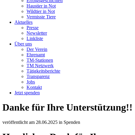
Erfolgsgeschichten
Haustier in Not
Wildtier in Not
Vermisste Tiere
Aktuelles
Presse
Newsletter
Linkliste
Über uns
Der Verein
Ehrenamt
TM-Stationen
TM Netzwerk
Tätigkeitsberichte
Transparenz
Jobs
Kontakt
Jetzt spenden
Danke für Ihre Unterstützung!!
veröffentlicht am
28.06.2025
in
Spenden