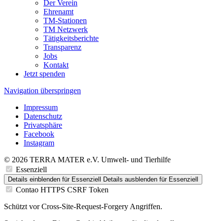
Der Verein
Ehrenamt
TM-Stationen
TM Netzwerk
Tätigkeitsberichte
Transparenz
Jobs
Kontakt
Jetzt spenden
Navigation überspringen
Impressum
Datenschutz
Privatsphäre
Facebook
Instagram
© 2026 TERRA MATER e.V. Umwelt- und Tierhilfe
Essenziell
Details einblenden
für Essenziell
Details ausblenden
für Essenziell
Contao HTTPS CSRF Token
Schützt vor Cross-Site-Request-Forgery Angriffen.