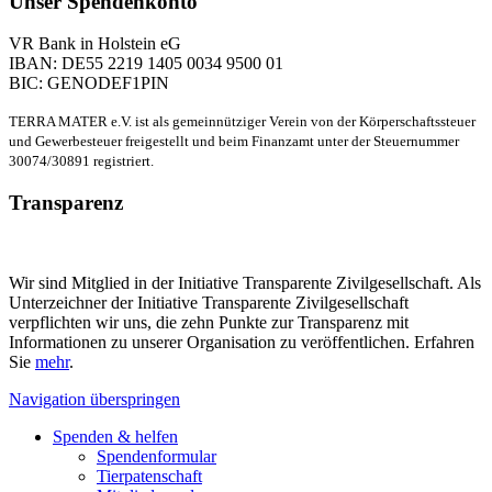
Unser Spendenkonto
VR Bank in Holstein eG
IBAN: DE55 2219 1405 0034 9500 01
BIC: GENODEF1PIN
TERRA MATER e.V. ist als gemeinnütziger Verein von der Körperschaftssteuer
und Gewerbesteuer freigestellt und beim Finanzamt unter der Steuernummer
30074/30891 registriert.
Transparenz
Wir sind Mitglied in der Initiative Transparente Zivilgesellschaft. Als
Unterzeichner der Initiative Transparente Zivilgesellschaft
verpflichten wir uns, die zehn Punkte zur Transparenz mit
Informationen zu unserer Organisation zu veröffentlichen. Erfahren
Sie
mehr
.
Navigation überspringen
Spenden & helfen
Spendenformular
Tierpatenschaft