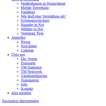
Straßenkatzen in Deutschland
Mobile Tierrettung
Fundtiere
Wie läuft eine Vermittlung ab?
Erfolgsgeschichten
Haustier in Not
Wildtier in Not
Vermisste Tiere
Aktuelles
Presse
Newsletter
Linkliste
Über uns
Der Verein
Ehrenamt
TM-Stationen
TM Netzwerk
Tätigkeitsberichte
Transparenz
Jobs
Kontakt
Jetzt spenden
Navigation überspringen