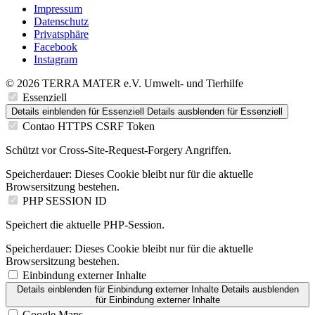
Impressum
Datenschutz
Privatsphäre
Facebook
Instagram
© 2026 TERRA MATER e.V. Umwelt- und Tierhilfe
Essenziell
Details einblenden
für Essenziell
Details ausblenden
für Essenziell
Contao HTTPS CSRF Token
Schützt vor Cross-Site-Request-Forgery Angriffen.
Speicherdauer:
Dieses Cookie bleibt nur für die aktuelle
Browsersitzung bestehen.
PHP SESSION ID
Speichert die aktuelle PHP-Session.
Speicherdauer:
Dieses Cookie bleibt nur für die aktuelle
Browsersitzung bestehen.
Einbindung externer Inhalte
Details einblenden
für Einbindung externer Inhalte
Details ausblenden
für Einbindung externer Inhalte
Google Maps