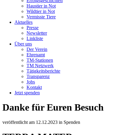
Erfolgsgeschichten
Haustier in Not
Wildtier in Not
Vermisste Tiere
Aktuelles
Presse
Newsletter
Linkliste
Über uns
Der Verein
Ehrenamt
TM-Stationen
TM Netzwerk
Tätigkeitsberichte
Transparenz
Jobs
Kontakt
Jetzt spenden
Danke für Euren Besuch
veröffentlicht am
12.12.2023
in
Spenden