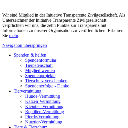
Wir sind Mitglied in der Initiative Transparente Zivilgesellschaft. Als
Unterzeichner der Initiative Transparente Zivilgesellschaft
verpflichten wir uns, die zehn Punkte zur Transparenz mit
Informationen zu unserer Organisation zu veröffentlichen. Erfahren
Sie
mehr
.
Navigation überspringen
Spenden & helfen
Spendenformular
Tierpatenschaft
Mitglied werden
Spendenprojekte
Tierschutz verschenken
Spendenerfolge - Danke
Tiervermittlung
Hunde-Vermittlung
Katzen-Vermittlung
Kleintier-Vermittlung
Reptilien-Vermittlung
Pferde-Vermittlung
Nutztier-Vermittlung
Tiere & Tierschutz