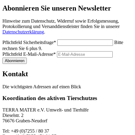
Abonnieren Sie unseren Newsletter
Hinweise zum Datenschutz, Widerruf sowie Erfolgsmessung,
Protokollierung und Versanddienstleister finden Sie in unserer
Datenschutzerklärung
.
Pflichtfeld
Sicherheitsfrage
*
Bitte
rechnen Sie 6 plus 9.
Pflichtfeld
E-Mail-Adresse
*
Abonnieren
Kontakt
Die wichtigsten Adressen auf einen Blick
Koordination des aktiven Tierschutzes
TERRA MATER e.V. Umwelt- und Tierhilfe
Dieselstr. 2
76676 Graben-Neudorf
Tel: +49 (0)7255 / 80 37