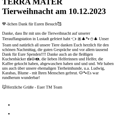
TERRA MATER
Tierweihnacht am 10.12.2023
💙-lichen Dank für Euren Besuch🥰
Danke, dass Ihr mit uns die Tierweihnacht auf unserer
Tierauffangstation in Lustadt gefeiert habt 👈 🎀🎄🐾⛄️🎄 Unser
Team und natürlich all unsere Tiere danken Euch herzlich für den
schönen Nachmittag, die guten Gespräche und vor allem tausend
Dank für Eure Spenden!!!! Danke auch an die fleißigen
Kuchenbäcker 🍰🥧🍩, die lieben Helferinnen und Helfer, die
Kaffee gekocht haben, abgewaschen haben und und und. Wir haben
uns auch über unsere ehemaligen Tierheimhunde, u.a. Ludwig,
Karabas, Blume - mit Ihren Menschen gefreut. 🐶🐾Es war
rundherum wunderbar!
😽Herzliche Grüße - Euer TM Team