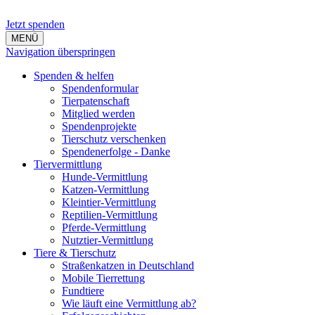
Jetzt spenden
MENÜ
Navigation überspringen
Spenden & helfen
Spendenformular
Tierpatenschaft
Mitglied werden
Spendenprojekte
Tierschutz verschenken
Spendenerfolge - Danke
Tiervermittlung
Hunde-Vermittlung
Katzen-Vermittlung
Kleintier-Vermittlung
Reptilien-Vermittlung
Pferde-Vermittlung
Nutztier-Vermittlung
Tiere & Tierschutz
Straßenkatzen in Deutschland
Mobile Tierrettung
Fundtiere
Wie läuft eine Vermittlung ab?