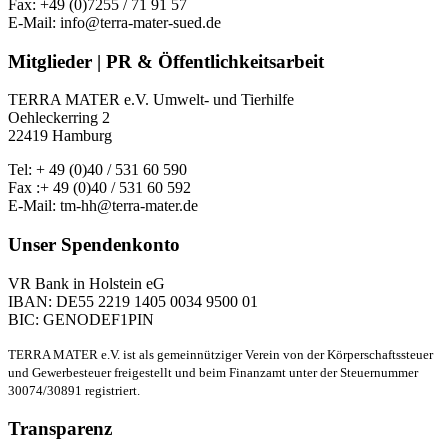
Fax: +49 (0)7255 / 71 91 57
E-Mail: info@terra-mater-sued.de
Mitglieder | PR & Öffentlichkeitsarbeit
TERRA MATER e.V. Umwelt- und Tierhilfe
Oehleckerring 2
22419 Hamburg
Tel: + 49 (0)40 / 531 60 590
Fax :+ 49 (0)40 / 531 60 592
E-Mail: tm-hh@terra-mater.de
Unser Spendenkonto
VR Bank in Holstein eG
IBAN: DE55 2219 1405 0034 9500 01
BIC: GENODEF1PIN
TERRA MATER e.V. ist als gemeinnütziger Verein von der Körperschaftssteuer
und Gewerbesteuer freigestellt und beim Finanzamt unter der Steuernummer
30074/30891 registriert.
Transparenz