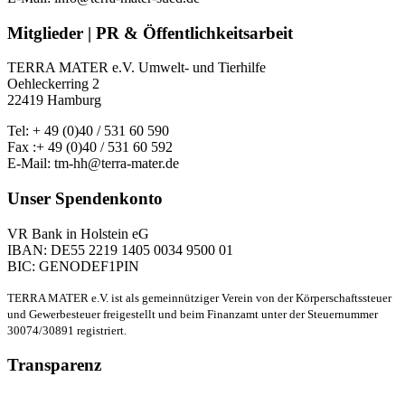
Mitglieder | PR & Öffentlichkeitsarbeit
TERRA MATER e.V. Umwelt- und Tierhilfe
Oehleckerring 2
22419 Hamburg
Tel: + 49 (0)40 / 531 60 590
Fax :+ 49 (0)40 / 531 60 592
E-Mail: tm-hh@terra-mater.de
Unser Spendenkonto
VR Bank in Holstein eG
IBAN: DE55 2219 1405 0034 9500 01
BIC: GENODEF1PIN
TERRA MATER e.V. ist als gemeinnütziger Verein von der Körperschaftssteuer
und Gewerbesteuer freigestellt und beim Finanzamt unter der Steuernummer
30074/30891 registriert.
Transparenz