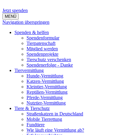
Jetzt spenden
MENÜ
Navigation überspringen
Spenden & helfen
Spendenformular
Tierpatenschaft
Mitglied werden
Spendenprojekte
Tierschutz verschenken
Spendenerfolge - Danke
Tiervermittlung
Hunde-Vermittlung
Katzen-Vermittlung
Kleintier-Vermittlung
Reptilien-Vermittlung
Pferde-Vermittlung
Nutztier-Vermittlung
Tiere & Tierschutz
Straßenkatzen in Deutschland
Mobile Tierrettung
Fundtiere
Wie läuft eine Vermittlung ab?