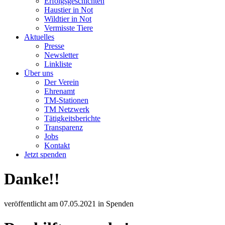
Erfolgsgeschichten
Haustier in Not
Wildtier in Not
Vermisste Tiere
Aktuelles
Presse
Newsletter
Linkliste
Über uns
Der Verein
Ehrenamt
TM-Stationen
TM Netzwerk
Tätigkeitsberichte
Transparenz
Jobs
Kontakt
Jetzt spenden
Danke!!
veröffentlicht am
07.05.2021
in
Spenden