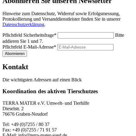
Abonnieren Sie unseren Newsletter
Hinweise zum Datenschutz, Widerruf sowie Erfolgsmessung,
Protokollierung und Versanddienstleister finden Sie in unserer
Datenschutzerklärung
.
Pflichtfeld
Sicherheitsfrage
*
Bitte
addieren Sie 1 und 7.
Pflichtfeld
E-Mail-Adresse
*
Abonnieren
Kontakt
Die wichtigsten Adressen auf einen Blick
Koordination des aktiven Tierschutzes
TERRA MATER e.V. Umwelt- und Tierhilfe
Dieselstr. 2
76676 Graben-Neudorf
Tel: +49 (0)7255 / 80 37
Fax: +49 (0)7255 / 71 91 57
E-Mail: info@terra-mater-sued.de