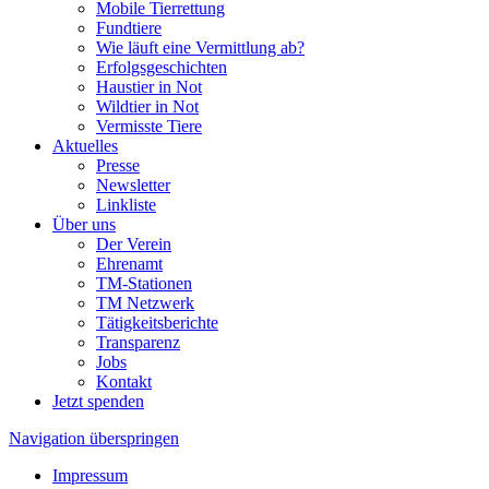
Mobile Tierrettung
Fundtiere
Wie läuft eine Vermittlung ab?
Erfolgsgeschichten
Haustier in Not
Wildtier in Not
Vermisste Tiere
Aktuelles
Presse
Newsletter
Linkliste
Über uns
Der Verein
Ehrenamt
TM-Stationen
TM Netzwerk
Tätigkeitsberichte
Transparenz
Jobs
Kontakt
Jetzt spenden
Navigation überspringen
Impressum