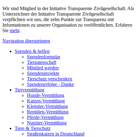
Wir sind Mitglied in der Initiative Transparente Zivilgesellschaft. Als
Unterzeichner der Initiative Transparente Zivilgesellschaft
verpflichten wir uns, die zehn Punkte zur Transparenz mit
Informationen zu unserer Organisation zu veröffentlichen. Erfahren
Sie
mehr
.
Navigation überspringen
Spenden & helfen
Spendenformular
Tierpatenschaft
Mitglied werden
Spendenprojekte
Tierschutz verschenken
Spendenerfolge - Danke
Tiervermittlung
Hunde-Vermittlung
Katzen-Vermittlung
Kleintier-Vermittlung
Reptilien-Vermittlung
Pferde-Vermittlung
Nutztier-Vermittlung
Tiere & Tierschutz
Straßenkatzen in Deutschland