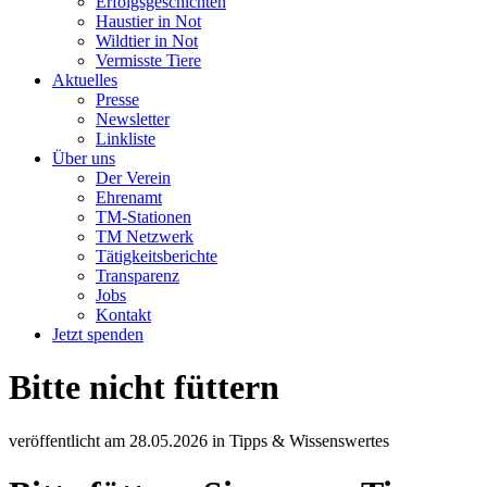
Erfolgsgeschichten
Haustier in Not
Wildtier in Not
Vermisste Tiere
Aktuelles
Presse
Newsletter
Linkliste
Über uns
Der Verein
Ehrenamt
TM-Stationen
TM Netzwerk
Tätigkeitsberichte
Transparenz
Jobs
Kontakt
Jetzt spenden
Bitte nicht füttern
veröffentlicht am
28.05.2026
in
Tipps & Wissenswertes