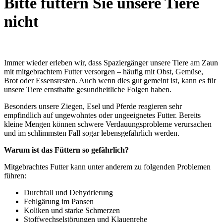
Bitte füttern Sie unsere Tiere
nicht
Immer wieder erleben wir, dass Spaziergänger unsere Tiere am Zaun
mit mitgebrachtem Futter versorgen – häufig mit Obst, Gemüse,
Brot oder Essensresten. Auch wenn dies gut gemeint ist, kann es für
unsere Tiere ernsthafte gesundheitliche Folgen haben.
Besonders unsere Ziegen, Esel und Pferde reagieren sehr
empfindlich auf ungewohntes oder ungeeignetes Futter. Bereits
kleine Mengen können schwere Verdauungsprobleme verursachen
und im schlimmsten Fall sogar lebensgefährlich werden.
Warum ist das Füttern so gefährlich?
Mitgebrachtes Futter kann unter anderem zu folgenden Problemen
führen:
Durchfall und Dehydrierung
Fehlgärung im Pansen
Koliken und starke Schmerzen
Stoffwechselstörungen und Klauenrehe