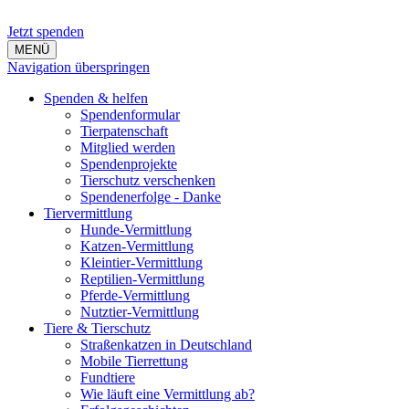
Jetzt spenden
MENÜ
Navigation überspringen
Spenden & helfen
Spendenformular
Tierpatenschaft
Mitglied werden
Spendenprojekte
Tierschutz verschenken
Spendenerfolge - Danke
Tiervermittlung
Hunde-Vermittlung
Katzen-Vermittlung
Kleintier-Vermittlung
Reptilien-Vermittlung
Pferde-Vermittlung
Nutztier-Vermittlung
Tiere & Tierschutz
Straßenkatzen in Deutschland
Mobile Tierrettung
Fundtiere
Wie läuft eine Vermittlung ab?