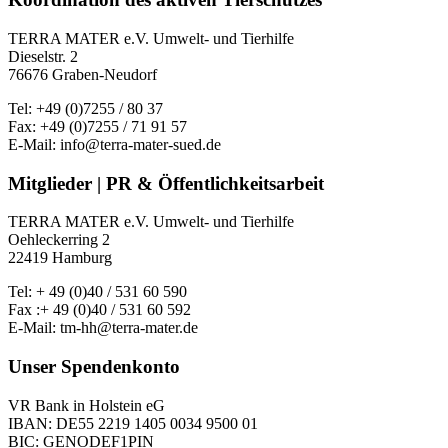
TERRA MATER e.V. Umwelt- und Tierhilfe
Dieselstr. 2
76676 Graben-Neudorf
Tel: +49 (0)7255 / 80 37
Fax: +49 (0)7255 / 71 91 57
E-Mail: info@terra-mater-sued.de
Mitglieder | PR & Öffentlichkeitsarbeit
TERRA MATER e.V. Umwelt- und Tierhilfe
Oehleckerring 2
22419 Hamburg
Tel: + 49 (0)40 / 531 60 590
Fax :+ 49 (0)40 / 531 60 592
E-Mail: tm-hh@terra-mater.de
Unser Spendenkonto
VR Bank in Holstein eG
IBAN: DE55 2219 1405 0034 9500 01
BIC: GENODEF1PIN