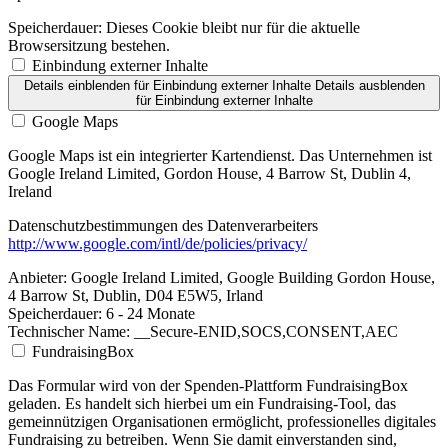
Speicherdauer:
Dieses Cookie bleibt nur für die aktuelle
Browsersitzung bestehen.
Einbindung externer Inhalte
Details einblenden
für Einbindung externer Inhalte
Details ausblenden
für Einbindung externer Inhalte
Google Maps
Google Maps ist ein integrierter Kartendienst. Das Unternehmen ist
Google Ireland Limited, Gordon House, 4 Barrow St, Dublin 4,
Ireland
Datenschutzbestimmungen des Datenverarbeiters
http://www.google.com/intl/de/policies/privacy/
Anbieter:
Google Ireland Limited, Google Building Gordon House,
4 Barrow St, Dublin, D04 E5W5, Irland
Speicherdauer:
6 - 24 Monate
Technischer Name:
__Secure-ENID,SOCS,CONSENT,AEC
FundraisingBox
Das Formular wird von der Spenden-Plattform FundraisingBox
geladen. Es handelt sich hierbei um ein Fundraising-Tool, das
gemeinnützigen Organisationen ermöglicht, professionelles digitales
Fundraising zu betreiben. Wenn Sie damit einverstanden sind,