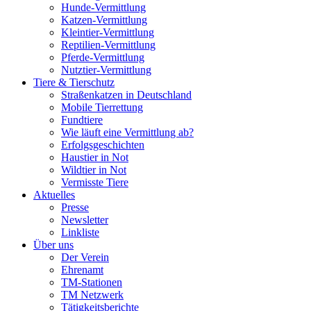
Hunde-Vermittlung
Katzen-Vermittlung
Kleintier-Vermittlung
Reptilien-Vermittlung
Pferde-Vermittlung
Nutztier-Vermittlung
Tiere & Tierschutz
Straßenkatzen in Deutschland
Mobile Tierrettung
Fundtiere
Wie läuft eine Vermittlung ab?
Erfolgsgeschichten
Haustier in Not
Wildtier in Not
Vermisste Tiere
Aktuelles
Presse
Newsletter
Linkliste
Über uns
Der Verein
Ehrenamt
TM-Stationen
TM Netzwerk
Tätigkeitsberichte