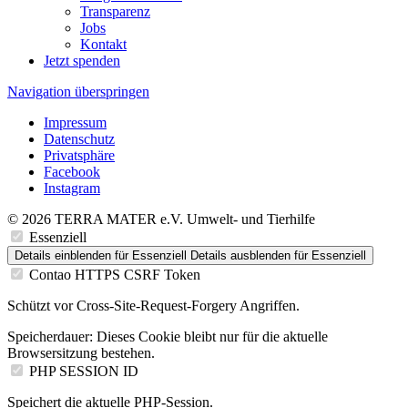
Transparenz
Jobs
Kontakt
Jetzt spenden
Navigation überspringen
Impressum
Datenschutz
Privatsphäre
Facebook
Instagram
© 2026 TERRA MATER e.V. Umwelt- und Tierhilfe
Essenziell
Details einblenden
für Essenziell
Details ausblenden
für Essenziell
Contao HTTPS CSRF Token
Schützt vor Cross-Site-Request-Forgery Angriffen.
Speicherdauer:
Dieses Cookie bleibt nur für die aktuelle
Browsersitzung bestehen.
PHP SESSION ID
Speichert die aktuelle PHP-Session.