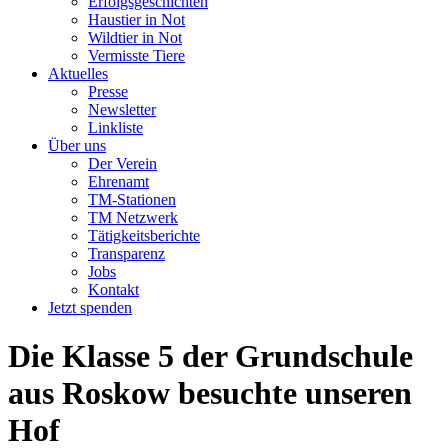
Erfolgsgeschichten
Haustier in Not
Wildtier in Not
Vermisste Tiere
Aktuelles
Presse
Newsletter
Linkliste
Über uns
Der Verein
Ehrenamt
TM-Stationen
TM Netzwerk
Tätigkeitsberichte
Transparenz
Jobs
Kontakt
Jetzt spenden
Die Klasse 5 der Grundschule
aus Roskow besuchte unseren
Hof