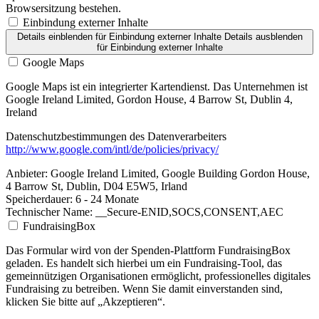
Browsersitzung bestehen.
Einbindung externer Inhalte
Details einblenden
für Einbindung externer Inhalte
Details ausblenden
für Einbindung externer Inhalte
Google Maps
Google Maps ist ein integrierter Kartendienst. Das Unternehmen ist
Google Ireland Limited, Gordon House, 4 Barrow St, Dublin 4,
Ireland
Datenschutzbestimmungen des Datenverarbeiters
http://www.google.com/intl/de/policies/privacy/
Anbieter:
Google Ireland Limited, Google Building Gordon House,
4 Barrow St, Dublin, D04 E5W5, Irland
Speicherdauer:
6 - 24 Monate
Technischer Name:
__Secure-ENID,SOCS,CONSENT,AEC
FundraisingBox
Das Formular wird von der Spenden-Plattform FundraisingBox
geladen. Es handelt sich hierbei um ein Fundraising-Tool, das
gemeinnützigen Organisationen ermöglicht, professionelles digitales
Fundraising zu betreiben. Wenn Sie damit einverstanden sind,
klicken Sie bitte auf „Akzeptieren“.