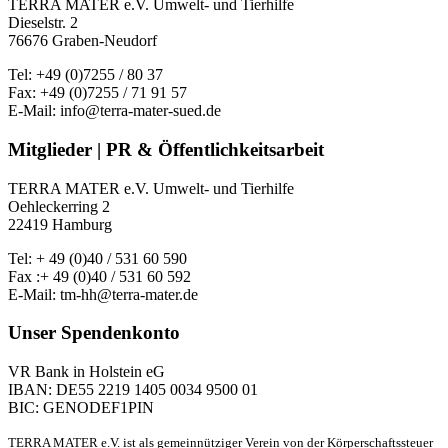
TERRA MATER e.V. Umwelt- und Tierhilfe
Dieselstr. 2
76676 Graben-Neudorf
Tel: +49 (0)7255 / 80 37
Fax: +49 (0)7255 / 71 91 57
E-Mail: info@terra-mater-sued.de
Mitglieder | PR & Öffentlichkeitsarbeit
TERRA MATER e.V. Umwelt- und Tierhilfe
Oehleckerring 2
22419 Hamburg
Tel: + 49 (0)40 / 531 60 590
Fax :+ 49 (0)40 / 531 60 592
E-Mail: tm-hh@terra-mater.de
Unser Spendenkonto
VR Bank in Holstein eG
IBAN: DE55 2219 1405 0034 9500 01
BIC: GENODEF1PIN
TERRA MATER e.V. ist als gemeinnütziger Verein von der Körperschaftssteuer