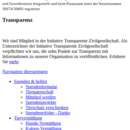
und Gewerbesteuer freigestellt und beim Finanzamt unter der Steuernummer
30074/30891 registriert.
Transparenz
Wir sind Mitglied in der Initiative Transparente Zivilgesellschaft. Als
Unterzeichner der Initiative Transparente Zivilgesellschaft
verpflichten wir uns, die zehn Punkte zur Transparenz mit
Informationen zu unserer Organisation zu veröffentlichen. Erfahren
Sie
mehr
.
Navigation überspringen
Spenden & helfen
Spendenformular
Tierpatenschaft
Mitglied werden
Spendenprojekte
Tierschutz verschenken
Spendenerfolge - Danke
Tiervermittlung
Hunde-Vermittlung
Katzen-Vermittlung