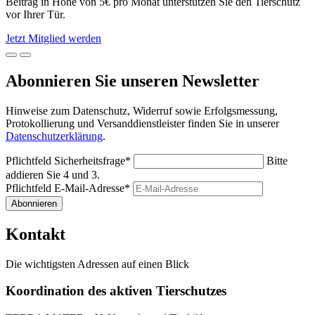
Beitrag in Höhe von 5€ pro Monat unterstützen Sie den Tierschutz
vor Ihrer Tür.
Jetzt Mitglied werden
Abonnieren Sie unseren Newsletter
Hinweise zum Datenschutz, Widerruf sowie Erfolgsmessung,
Protokollierung und Versanddienstleister finden Sie in unserer
Datenschutzerklärung
.
Pflichtfeld
Sicherheitsfrage
*
Bitte
addieren Sie 4 und 3.
Pflichtfeld
E-Mail-Adresse
*
Abonnieren
Kontakt
Die wichtigsten Adressen auf einen Blick
Koordination des aktiven Tierschutzes