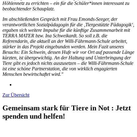
Höhlennetz zu errichten – ein für die Schüler*innen interessant zu
beobachtender Schauplatz.
Im abschließenden Gespräch mit Frau Emonds-Seeger, der
verantwortlichen Sozialpädagogin für die ‚Tiergestützte Pädagogik‘,
ergaben sich weitere Impulse für die künftige Zusammenarbeit mit
TERRA MATER bzw. Ina Schweikardt. So soll z.B. die
Referendarin, die aktuell an der Willi-Fährmann-Schule arbeitet,
stärker in das Projekt eingebunden werden. Mein Fazit unseres
Besuchs: Ein Schwein, dessen Hufe wir vor Ort auf passende Länge
kürzten, ist übergewichtig. An der Haltung und Unterbringung der
Tiere gibt es jedoch nichts auszusetzen – die Willi-Fährmann-Schule
ist eine schöne Partnerstation, die von wirklich engagierten
Menschen bewirtschaftet wird."
Zur Übersicht
Gemeinsam stark für Tiere in Not
:
Jetzt
spenden und helfen!