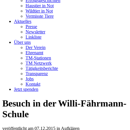
Erfolgsgeschichten
Haustier in Not
Wildtier in Not
Vermisste Tiere
Aktuelles
Presse
Newsletter
Linkliste
Über uns
Der Verein
Ehrenamt
TM-Stationen
TM Netzwerk
Tätigkeitsberichte
Transparenz
Jobs
Kontakt
Jetzt spenden
Besuch in der Willi-Fährmann-
Schule
veröffentlicht am
07.12.2015
in
Aufklären