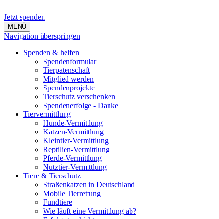
Jetzt spenden
MENÜ
Navigation überspringen
Spenden & helfen
Spendenformular
Tierpatenschaft
Mitglied werden
Spendenprojekte
Tierschutz verschenken
Spendenerfolge - Danke
Tiervermittlung
Hunde-Vermittlung
Katzen-Vermittlung
Kleintier-Vermittlung
Reptilien-Vermittlung
Pferde-Vermittlung
Nutztier-Vermittlung
Tiere & Tierschutz
Straßenkatzen in Deutschland
Mobile Tierrettung
Fundtiere
Wie läuft eine Vermittlung ab?